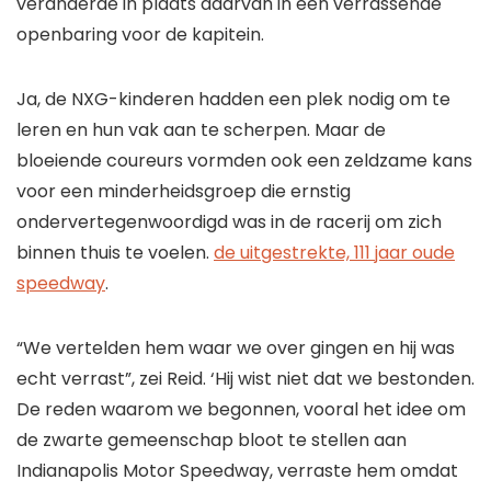
veranderde in plaats daarvan in een verrassende
openbaring voor de kapitein.
Ja, de NXG-kinderen hadden een plek nodig om te
leren en hun vak aan te scherpen. Maar de
bloeiende coureurs vormden ook een zeldzame kans
voor een minderheidsgroep die ernstig
ondervertegenwoordigd was in de racerij om zich
binnen thuis te voelen.
de uitgestrekte, 111 jaar oude
speedway
.
“We vertelden hem waar we over gingen en hij was
echt verrast”, zei Reid. ‘Hij wist niet dat we bestonden.
De reden waarom we begonnen, vooral het idee om
de zwarte gemeenschap bloot te stellen aan
Indianapolis Motor Speedway, verraste hem omdat