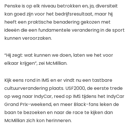
Penske is op elk niveau betrokken en, ja, diversiteit
kan goed zijn voor het bedrijfsresultaat, maar hij
heeft een praktische benadering gekozen met
ideeën die een fundamentele verandering in de sport
kunnen veroorzaken.
“Hij zegt: wat kunnen we doen, laten we het voor
elkaar krijgen”, zei McMillian.
Kijk eens rond in IMS en er vindt nu een tastbare
cultuurverandering plaats. USF2000, de eerste trede
op weg naar IndyCar, reed op IMS tijdens het IndyCar
Grand Prix-weekend, en meer Black-fans leken de
baan te bezoeken en naar de race te kijken dan
McMillian zich kon herinneren.