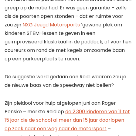
greep op de natie had. Er was geen garantie – zelfs
als de poorten open stonden – dat er ruimte voor
zou zijn
NXG Jeugd Motorsports
‘gewone plek om
kinderen STEM-lessen te geven in een
geïmproviseerd klaslokaal in de paddock, of voor hun
coureurs om rond de met kegels omzoomde baan
op een parkeerplaats te racen.
De suggestie werd gedaan aan Reid: waarom zou je
de nieuwe baas van de speedway niet bellen?
Zijn pleidooi voor hulp afgelopen juni aan Roger
Penske – merkte Reid op
de 2.300 kinderen van 11 tot
15 jaar die de school al meer dan 15 jaar doorlopen
op zoek naar een weg naar de motorsport
–