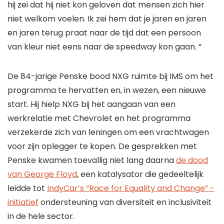
hij zei dat hij niet kon geloven dat mensen zich hier
niet welkom voelen. Ik zei hem dat je jaren en jaren
en jaren terug praat naar de tijd dat een persoon
van kleur niet eens naar de speedway kon gaan. “
De 84-jarige Penske bood NXG ruimte bij IMS om het
programma te hervatten en, in wezen, een nieuwe
start. Hij hielp NXG bij het aangaan van een
werkrelatie met Chevrolet en het programma
verzekerde zich van leningen om een ​​vrachtwagen
voor zijn oplegger te kopen. De gesprekken met
Penske kwamen toevallig niet lang daarna
de dood
van George Floyd
, een katalysator die gedeeltelijk
leidde tot
IndyCar’s “Race for Equality and Change” -
initiatief
ondersteuning van diversiteit en inclusiviteit
in de hele sector.