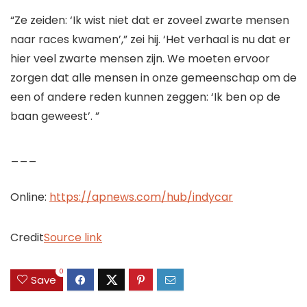
“Ze zeiden: ‘Ik wist niet dat er zoveel zwarte mensen
naar races kwamen’,” zei hij. ‘Het verhaal is nu dat er
hier veel zwarte mensen zijn. We moeten ervoor
zorgen dat alle mensen in onze gemeenschap om de
een of andere reden kunnen zeggen: ‘Ik ben op de
baan geweest’. ”
___
Online:
https://apnews.com/hub/indycar
Credit
Source link
0
Save