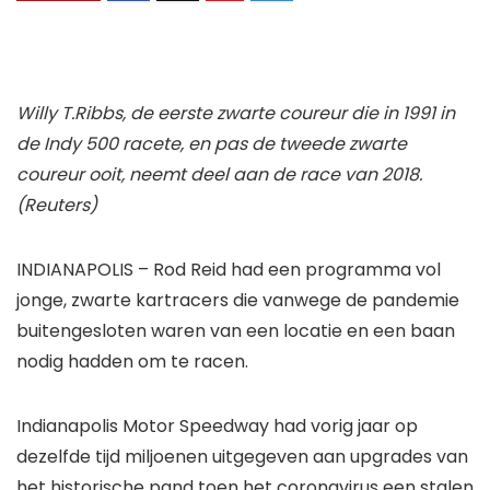
Willy T.Ribbs, de eerste zwarte coureur die in 1991 in
de Indy 500 racete, en pas de tweede zwarte
coureur ooit, neemt deel aan de race van 2018.
(Reuters)
INDIANAPOLIS – Rod Reid had een programma vol
jonge, zwarte kartracers die vanwege de pandemie
buitengesloten waren van een locatie en een baan
nodig hadden om te racen.
Indianapolis Motor Speedway had vorig jaar op
dezelfde tijd miljoenen uitgegeven aan upgrades van
het historische pand toen het coronavirus een stalen