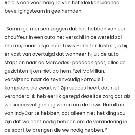
Reid is een voormalig lid van het klokkenluidende
beveiligingsteam in geelhemden.
“Sommige mensen zeggen dat het hebben van een
chauffeur in een auto het verschil in de wereld zal
maken, maar als je naar Lewis Hamilton luistert, is hij
er vast van overtuigd dat wanneer hij uit de auto
stapt en naar de Mercedes-paddock gaat, alles de
gezichten lijken niet op hem, “zei McMillian,
verwijzend naar de zevenvoudig Formule 1-
kampioen, die zwart is.” Zijn succes heeft dat niet
veranderd. Ik heb eerlijk gezegd dezelfde zorg dat als
we succesvol genoeg waren om de Lewis Hamilton
van IndyCar te hebben, dat alleen niet het ding zou
zijn dat we echt nodig hebben om de verandering in
de sport te brengen die we nodig hebben. ”