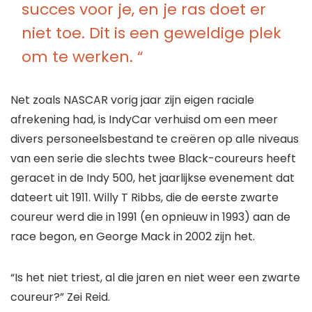
succes voor je, en je ras doet er
niet toe. Dit is een geweldige plek
om te werken. “
Net zoals NASCAR vorig jaar zijn eigen raciale
afrekening had, is IndyCar verhuisd om een ​​meer
divers personeelsbestand te creëren op alle niveaus
van een serie die slechts twee Black-coureurs heeft
geracet in de Indy 500, het jaarlijkse evenement dat
dateert uit 1911. Willy T Ribbs, die de eerste zwarte
coureur werd die in 1991 (en opnieuw in 1993) aan de
race begon, en George Mack in 2002 zijn het.
“Is het niet triest, al die jaren en niet weer een zwarte
coureur?” Zei Reid.