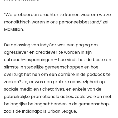
“We probeerden erachter te komen waarom we zo
monolithisch waren in ons personeelsbestand,” zei
McMillian.
De oplossing van IndyCar was een poging om
agressiever en creatiever te worden in zijn
outreach-inspanningen – hoe vindt het de beste en
slimste in stedelijke gemeenschappen en hoe
overtuigt het hen om een ​​carrière in de paddock te
zoeken? Ja, er was een grotere aanwezigheid op
sociale media en ticketdrives, en enkele van de
gebruikelijke promotionele acties, zoals werken met
belangrijke belanghebbenden in de gemeenschap,
zoals de Indianapolis Urban League.