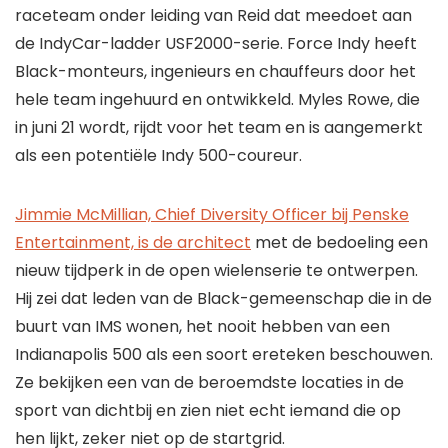
raceteam onder leiding van Reid dat meedoet aan
de IndyCar-ladder USF2000-serie. Force Indy heeft
Black-monteurs, ingenieurs en chauffeurs door het
hele team ingehuurd en ontwikkeld. Myles Rowe, die
in juni 21 wordt, rijdt voor het team en is aangemerkt
als een potentiële Indy 500-coureur.
Jimmie McMillian, Chief Diversity Officer bij Penske
Entertainment, is de architect
met de bedoeling een
nieuw tijdperk in de open wielenserie te ontwerpen.
Hij zei dat leden van de Black-gemeenschap die in de
buurt van IMS wonen, het nooit hebben van een
Indianapolis 500 als een soort ereteken beschouwen.
Ze bekijken een van de beroemdste locaties in de
sport van dichtbij en zien niet echt iemand die op
hen lijkt, zeker niet op de startgrid.