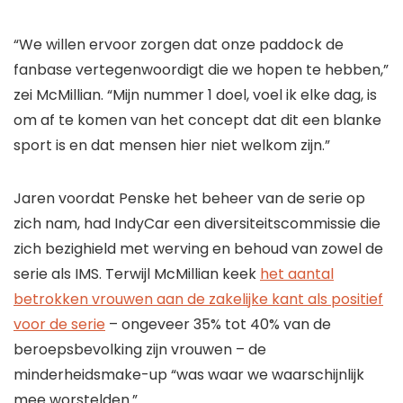
“We willen ervoor zorgen dat onze paddock de
fanbase vertegenwoordigt die we hopen te hebben,”
zei McMillian. “Mijn nummer 1 doel, voel ik elke dag, is
om af te komen van het concept dat dit een blanke
sport is en dat mensen hier niet welkom zijn.”
Jaren voordat Penske het beheer van de serie op
zich nam, had IndyCar een diversiteitscommissie die
zich bezighield met werving en behoud van zowel de
serie als IMS. Terwijl McMillian keek
het aantal
betrokken vrouwen aan de zakelijke kant als positief
voor de serie
– ongeveer 35% tot 40% van de
beroepsbevolking zijn vrouwen – de
minderheidsmake-up “was waar we waarschijnlijk
mee worstelden.”