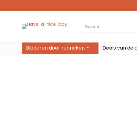
Bladeren door rubrieken
Deals van de 