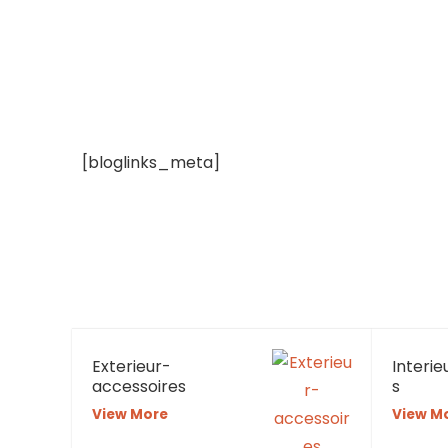
[bloglinks_meta]
Exterieur-
Interi
accessoires
s
View More
View M