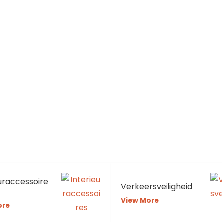
euraccessoire
Verkeersveiligheid
View More
ore