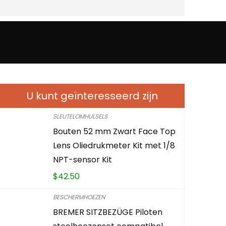
U kunt geïnteresseerd zijn
SLEUTELOMHULSELS
Bouten 52 mm Zwart Face Top
Lens Oliedrukmeter Kit met 1/8
NPT-sensor Kit
$
42.50
BESCHERMHOEZEN
BREMER SITZBEZÜGE Piloten