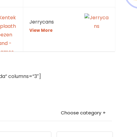
Jerrycans
View More
a” columns=”3″]
Choose category