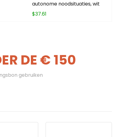
autonome noodsituaties, wit
$
37.61
R DE € 150
ingsbon gebruiken