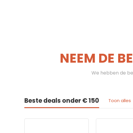
NEEM DE B
We hebben de bes
Beste deals onder € 150
Toon alles