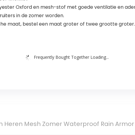
ester Oxford en mesh-stof met goede ventilatie en ade
ruiters in de zomer worden.
sche maat, bestel een maat groter of twee grootte groter.
Frequently Bought Together Loading...
n Heren Mesh Zomer Waterproof Rain Armor 