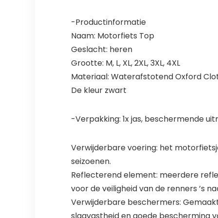
-Productinformatie
Naam: Motorfiets Top
Geslacht: heren
Grootte: M, L, XL, 2XL, 3XL, 4XL
Materiaal: Waterafstotend Oxford Clo
De kleur zwart
-Verpakking: 1x jas, beschermende uit
Verwijderbare voering: het motorfiets
seizoenen.
Reflecterend element: meerdere refl
voor de veiligheid van de renners ’s na
Verwijderbare beschermers: Gemaakt 
slagvastheid en goede bescherming vo