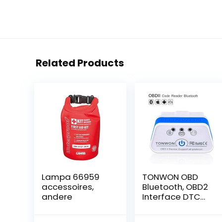
Related Products
Lampa 66959
TONWON OBD
accessoires,
Bluetooth, OBD2
andere
Interface DTC
Code Lezer
Controleer