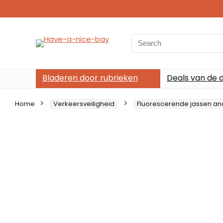
Search
for:
Bladeren door rubrieken
Deals van de 
Home
Verkeersveiligheid
Fluorescerende jassen an