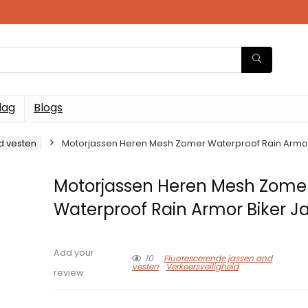
dag
Blogs
d vesten
Motorjassen Heren Mesh Zomer Waterproof Rain Armor
Motorjassen Heren Mesh Zome
Waterproof Rain Armor Biker J
Add your
10
Fluorescerende jassen and
vesten
Verkeersveiligheid
review