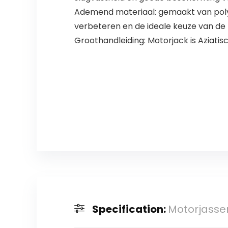
Ademend materiaal: gemaakt van poly
verbeteren en de ideale keuze van de 
Groothandleiding: Motorjack is Aziati
Specification:
Motorjasse