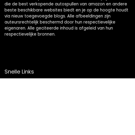
die de best verkopende autospullen van amazon en andere
beste beschikbare websites biedt en je op de hoogte houdt
via nieuw toegevoegde blogs. Alle afbeeldingen zijn
auteursrechtelijk beschermd door hun respectievelijke
eigenaren. Alle geciteerde inhoud is afgeleid van hun
respectievelijke bronnen.
Snelle Links
Home
Overzicht
Winkel
Blogs
Onze webshops
Adverteren