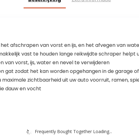
 het afschrapen van vorst en ijs, en het afvegen van wate
lijk vast te houden lange reikwijdte schraper helpt u
an vorst, ijs, water en nevel te verwijderen
en gat zodat het kan worden opgehangen in de garage of 
maximale zichtbaarheid uit uw auto voorruit, ramen, spie
tie dauw en vocht
Frequently Bought Together Loading...