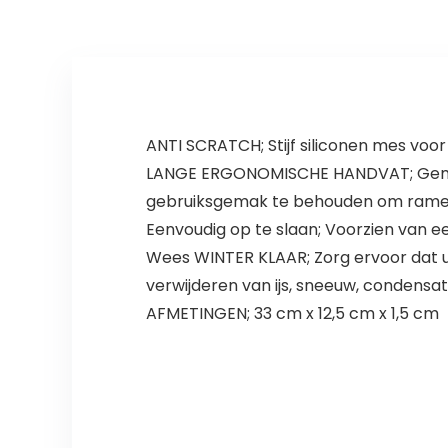
ANTI SCRATCH; Stijf siliconen mes voor
LANGE ERGONOMISCHE HANDVAT; Gemakke
gebruiksgemak te behouden om ramen v
Eenvoudig op te slaan; Voorzien van e
Wees WINTER KLAAR; Zorg ervoor dat u 
verwijderen van ijs, sneeuw, condensa
AFMETINGEN; 33 cm x 12,5 cm x 1,5 cm