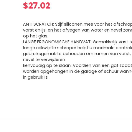
$
27.02
ANTI SCRATCH; Stijf siliconen mes voor het afschr
vorst en ijs, en het afvegen van water en nevel zo
op het glas.
LANGE ERGONOMISCHE HANDVAT; Gemakkelijk vast 
lange reikwijdte schraper helpt u maximale control
gebruiksgemak te behouden om ramen van vorst, i
nevel te verwijderen
Eenvoudig op te slaan; Voorzien van een gat zodat
worden opgehangen in de garage of schuur wanne
in gebruik is