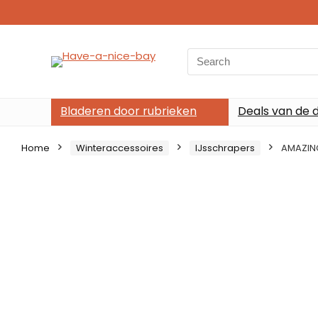
Search
for:
Bladeren door rubrieken
Deals van de 
Home
Winteraccessoires
IJsschrapers
AMAZING