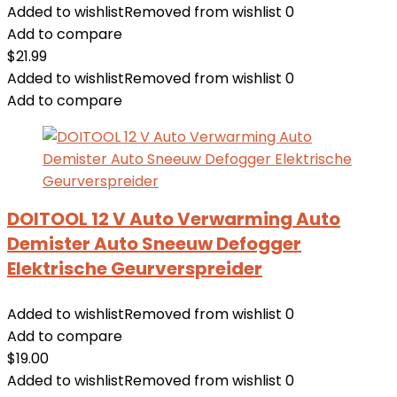
Added to wishlist
Removed from wishlist
0
Add to compare
$
21.99
Added to wishlist
Removed from wishlist
0
Add to compare
DOITOOL 12 V Auto Verwarming Auto
Demister Auto Sneeuw Defogger
Elektrische Geurverspreider
Added to wishlist
Removed from wishlist
0
Add to compare
$
19.00
Added to wishlist
Removed from wishlist
0