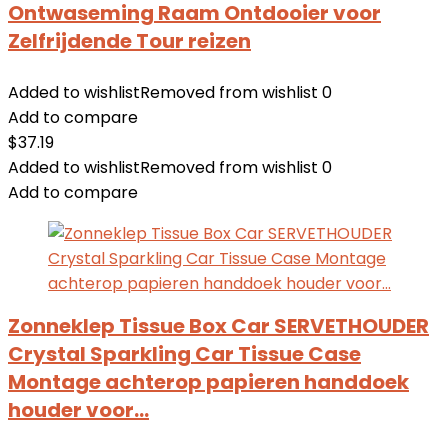
Ontwaseming Raam Ontdooier voor
Zelfrijdende Tour reizen
Added to wishlist
Removed from wishlist
0
Add to compare
$
37.19
Added to wishlist
Removed from wishlist
0
Add to compare
Zonneklep Tissue Box Car SERVETHOUDER
Crystal Sparkling Car Tissue Case
Montage achterop papieren handdoek
houder voor…