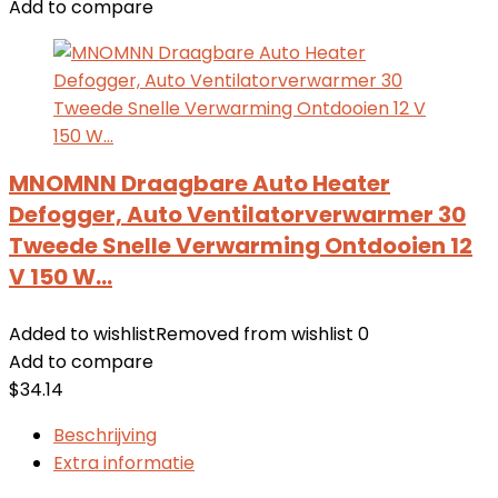
Add to compare
MNOMNN Draagbare Auto Heater
Defogger, Auto Ventilatorverwarmer 30
Tweede Snelle Verwarming Ontdooien 12
V 150 W…
Added to wishlist
Removed from wishlist
0
Add to compare
$
34.14
Beschrijving
Extra informatie