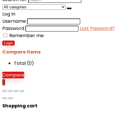
Log In
Username
Password
Lost Password?
Remember me
Login
Compare items
Total (
0
)
Compare
0
Shopping cart