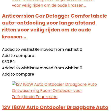
Anticorrsion Car Defogger Comfortabele
auto-ontdooiing voor lange afstand
ritten voor veilig rijden om de oude
krassen…
Added to wishlist
Removed from wishlist
0
Add to compare
$
30.89
Added to wishlist
Removed from wishlist
0
Add to compare
12V 180W Auto Ontdooier Draagbare Auto