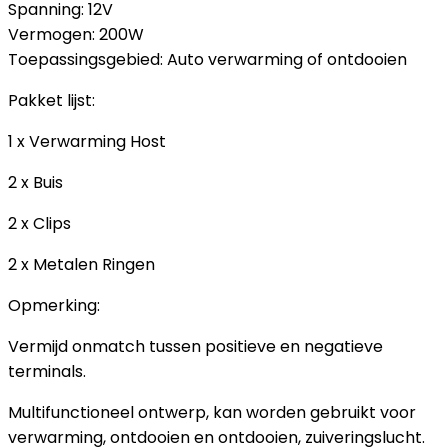
Spanning: 12V
Vermogen: 200W
Toepassingsgebied: Auto verwarming of ontdooien
Pakket lijst:
1 x Verwarming Host
2 x Buis
2 x Clips
2 x Metalen Ringen
Opmerking:
Vermijd onmatch tussen positieve en negatieve
terminals.
Multifunctioneel ontwerp, kan worden gebruikt voor
verwarming, ontdooien en ontdooien, zuiveringslucht.