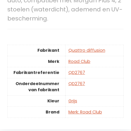
auto, compatibel met Morgan Plus 4, 2
stoelen (waterdicht), ademend en UV-
bescherming.
Fabrikant
Quattro diffusion
Merk
Road Club
Fabrikantreferentie
QD2767
Onderdeelnummer
QD2767
van fabrikant
Kleur
Grijs
Brand
Merk: Road Club