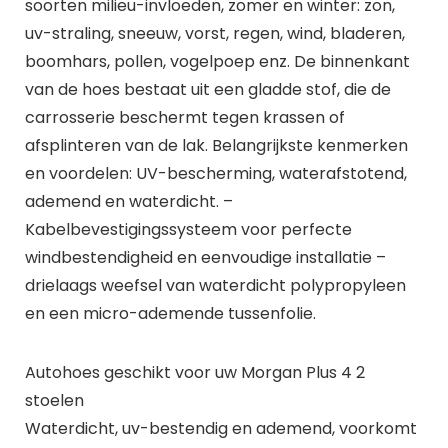
soorten milieu-invloeden, zomer en winter: zon,
uv-straling, sneeuw, vorst, regen, wind, bladeren,
boomhars, pollen, vogelpoep enz. De binnenkant
van de hoes bestaat uit een gladde stof, die de
carrosserie beschermt tegen krassen of
afsplinteren van de lak. Belangrijkste kenmerken
en voordelen: UV-bescherming, waterafstotend,
ademend en waterdicht. –
Kabelbevestigingssysteem voor perfecte
windbestendigheid en eenvoudige installatie –
drielaags weefsel van waterdicht polypropyleen
en een micro-ademende tussenfolie.
Autohoes geschikt voor uw Morgan Plus 4 2
stoelen
Waterdicht, uv-bestendig en ademend, voorkomt