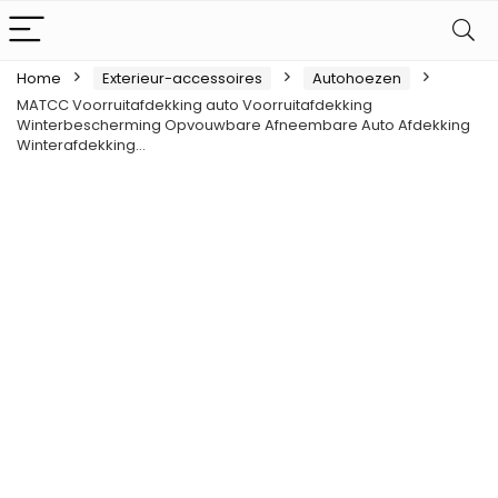
Home
Exterieur-accessoires
Autohoezen
MATCC Voorruitafdekking auto Voorruitafdekking
Winterbescherming Opvouwbare Afneembare Auto Afdekking
Winterafdekking…