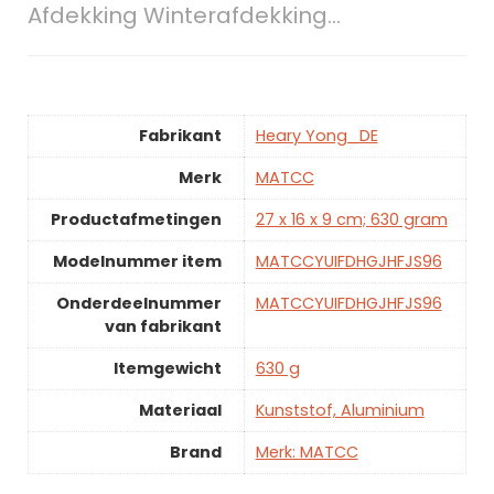
Afdekking Winterafdekking…
Fabrikant
Heary Yong_DE
Merk
MATCC
Productafmetingen
27 x 16 x 9 cm; 630 gram
Modelnummer item
MATCCYUIFDHGJHFJS96
Onderdeelnummer
MATCCYUIFDHGJHFJS96
van fabrikant
Itemgewicht
630 g
Materiaal
Kunststof, Aluminium
Brand
Merk: MATCC