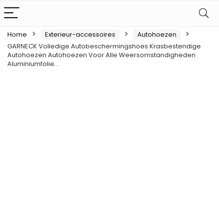
Home
Exterieur-accessoires
Autohoezen
GARNECK Volledige Autobeschermingshoes Krasbestendige
Autohoezen Autohoezen Voor Alle Weersomstandigheden
Aluminiumfolie…