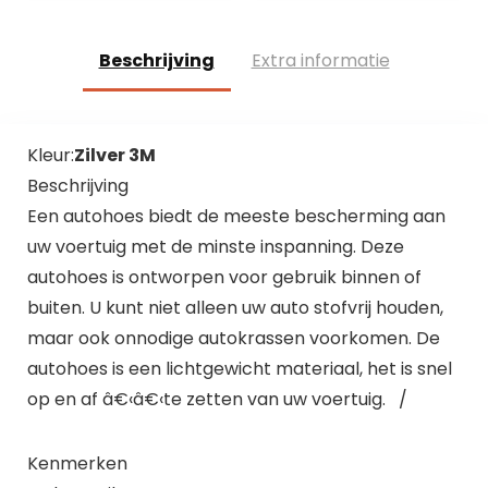
universeel…
Beschrijving
Extra informatie
Kleur:
Zilver 3M
Beschrijving
Een autohoes biedt de meeste bescherming aan
uw voertuig met de minste inspanning. Deze
autohoes is ontworpen voor gebruik binnen of
buiten. U kunt niet alleen uw auto stofvrij houden,
maar ook onnodige autokrassen voorkomen. De
autohoes is een lichtgewicht materiaal, het is snel
op en af â€‹â€‹te zetten van uw voertuig. /
Kenmerken