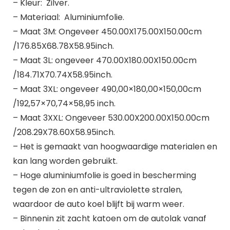
– Kleur: Zilver.
– Materiaal: Aluminiumfolie.
– Maat 3M: Ongeveer 450.00X175.00X150.00cm
/176.85X68.78X58.95inch.
– Maat 3L: ongeveer 470.00X180.00X150.00cm
/184.71X70.74X58.95inch.
– Maat 3XL: ongeveer 490,00×180,00×150,00cm
/192,57×70,74×58,95 inch.
– Maat 3XXL: Ongeveer 530.00X200.00X150.00cm
/208.29X78.60X58.95inch.
– Het is gemaakt van hoogwaardige materialen en
kan lang worden gebruikt.
– Hoge aluminiumfolie is goed in bescherming
tegen de zon en anti-ultraviolette stralen,
waardoor de auto koel blijft bij warm weer.
– Binnenin zit zacht katoen om de autolak vanaf