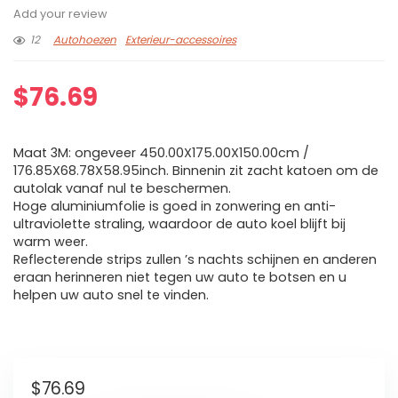
Add your review
12
Autohoezen
Exterieur-accessoires
$
76.69
Maat 3M: ongeveer 450.00X175.00X150.00cm /
176.85X68.78X58.95inch. Binnenin zit zacht katoen om de
autolak vanaf nul te beschermen.
Hoge aluminiumfolie is goed in zonwering en anti-
ultraviolette straling, waardoor de auto koel blijft bij
warm weer.
Reflecterende strips zullen ’s nachts schijnen en anderen
eraan herinneren niet tegen uw auto te botsen en u
helpen uw auto snel te vinden.
$
76.69