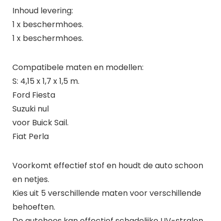
Inhoud levering:
1 x beschermhoes.
1 x beschermhoes.
Compatibele maten en modellen:
S: 4,15 x 1,7 x 1,5 m.
Ford Fiesta
Suzuki nul
voor Buick Sail.
Fiat Perla
Voorkomt effectief stof en houdt de auto schoon
en netjes.
Kies uit 5 verschillende maten voor verschillende
behoeften.
De autohoes kan effectief schadelijke UV-stralen,