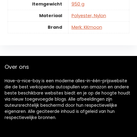
Itemgewicht
950 g
Materiaal
Polyester, Nylon
Brand
Merk: KKmoon
Over ons
Have-a-nice-bay is een moderne alles-in-één-prijswebsite
die de best verkopende autospullen van amazon en andere
beste beschikbare websites biedt en je op de hoogte houdt
via nieuw toegevoegde blogs. Alle afbeeldingen zijn
auteursrechtelijk beschermd door hun respectievelijke
eigenaren. Alle geciteerde inhoud is afgeleid van hun
respectievelijke bronnen.