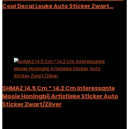
Cool Decal Leuke Auto Sticker Zwart…
Added to wishlist
Removed from wishlist
0
Add to compare
$
5.88
Added to wishlist
Removed from wishlist
0
Add to compare
SHMAZ 14.5 Cm * 14.2 Cm Interessante
Mooie Honingbij Artistieke Sticker Auto
Sticker Zwart/Zilver
Added to wishlist
Removed from wishlist
0
Add to compare