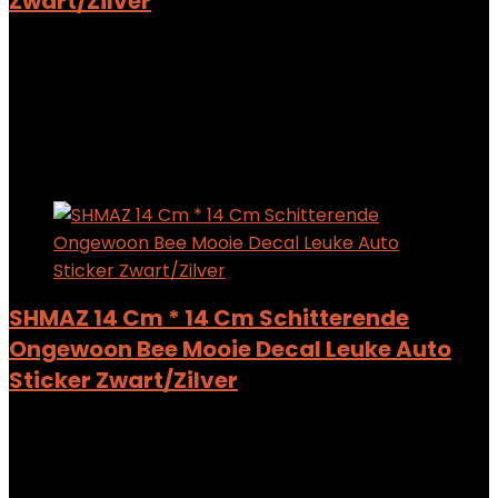
Zwart/Zilver
Added to wishlist
Removed from wishlist
0
Add to compare
$
5.91
Added to wishlist
Removed from wishlist
0
Add to compare
SHMAZ 14 Cm * 14 Cm Schitterende
Ongewoon Bee Mooie Decal Leuke Auto
Sticker Zwart/Zilver
Added to wishlist
Removed from wishlist
0
Add to compare
$
6.37