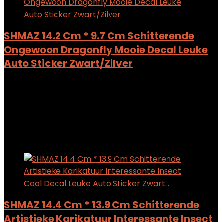
SHMAZ 14.2 Cm * 9.7 Cm Schitterende
Ongewoon Dragonfly Mooie Decal Leuke
Auto Sticker Zwart/Zilver
Added to wishlist
Removed from wishlist
0
Add to compare
$
6.35
Added to wishlist
Removed from wishlist
0
Add to compare
SHMAZ 14.4 Cm * 13.9 Cm Schitterende
Artistieke Karikatuur Interessante Insect