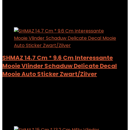
$
6.40
Added to wishlist
Removed from wishlist
0
Add to compare
SHMAZ 14.7 Cm * 9.6 Cm Interessante
Mooie Vlinder Schaduw Delicate Decal
Mooie Auto Sticker Zwart/Zilver
Added to wishlist
Removed from wishlist
0
Add to compare
$
6.42
Added to wishlist
Removed from wishlist
0
Add to compare