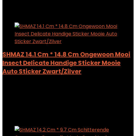
Added to wishlist
Removed from wishlist
0
Add to compare
SHMAZ 14.1 Cm * 14.8 Cm Ongewoon Mooi
Insect Delicate Handige Sticker Mooie
Auto Sticker Zwart/Zilver
Added to wishlist
Removed from wishlist
0
Add to compare
$
6.41
Added to wishlist
Removed from wishlist
0
Add to compare