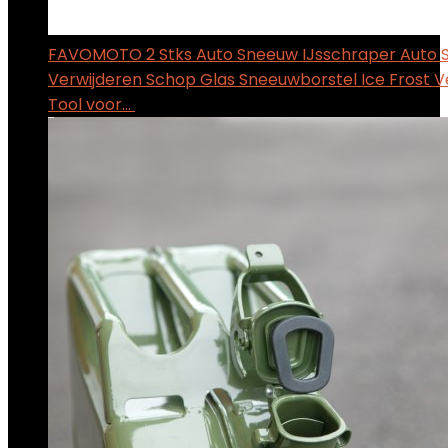
FAVOMOTO 2 Stks Auto Sneeuw IJsschraper Auto
Verwijderen Schop Glas Sneeuwborstel Ice Frost V
Tool voor…
$
16.77