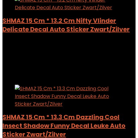
SHMAZ 15 Cm * 13.2 Cm Nifty Vlinder
Delicate Decal Auto Sticker Zwart/Zilver
Added to wishlist
Removed from wishlist
0
Add to compare
$
6.44
Added to wishlist
Removed from wishlist
0
Add to compare
SHMAZ 15 Cm * 13.3 Cm Dazzling Cool
Insect Shadow Funny Decal Leuke Auto
Sticker Zwart/Zilver