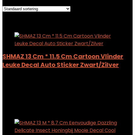
Added to wishlist
Removed from wishlist
0
Add to compare
SHMAZ 13 Cm * 11.5 Cm Cartoon Vlinder
Leuke Decal Auto Sticker Zwart/Zilver
Added to wishlist
Removed from wishlist
0
Add to compare
$
6.33
Added to wishlist
Removed from wishlist
0
Add to compare