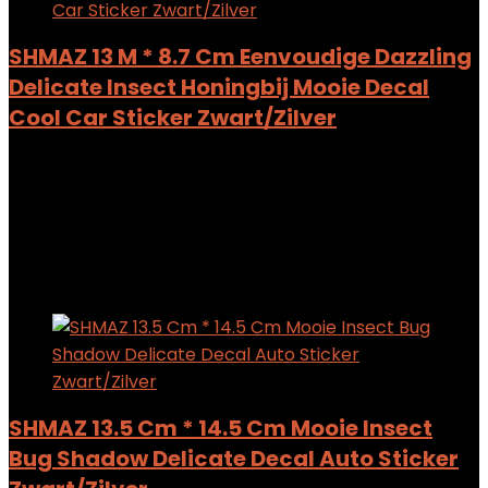
SHMAZ 13 M * 8.7 Cm Eenvoudige Dazzling
Delicate Insect Honingbij Mooie Decal
Cool Car Sticker Zwart/Zilver
Added to wishlist
Removed from wishlist
0
Add to compare
$
6.28
Added to wishlist
Removed from wishlist
0
Add to compare
SHMAZ 13.5 Cm * 14.5 Cm Mooie Insect
Bug Shadow Delicate Decal Auto Sticker