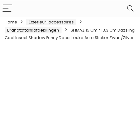
Home
Exterieur-accessoires
Brandtoftankafdekkingen
SHMAZ 15 Cm * 13.3 Cm Dazzling
Cool Insect Shadow Funny Decal Leuke Auto Sticker Zwart/Zilver