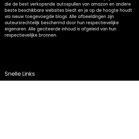
die de best verkopende autospullen van amazon en andere
beste beschikbare websites biedt en je op de hoogte houdt
via nieuw toegevoegde blogs. Alle afbeeldingen zijn
auteursrechtelijk beschermd door hun respectievelijke
eigenaren. Alle geciteerde inhoud is afgeleid van hun
respectievelijke bronnen.
Snelle Links
Home
Overzicht
Winkel
Blogs
Onze webshops
Adverteren