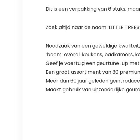
Dit is een verpakking van 6 stuks, maa
Zoek altijd naar de naam ‘LITTLE TREES’ 
Noodzaak van een geweldige kwaliteit,
‘boom’ overal: keukens, badkamers, ka
Geef je voertuig een geurtune-up met
Een groot assortiment van 30 premiu
Meer dan 60 jaar geleden geïntroduce
Maakt gebruik van uitzonderlijke geur