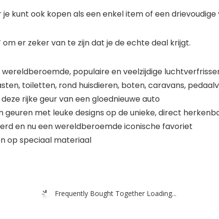
r je kunt ook kopen als een enkel item of een drievoudige
om er zeker van te zijn dat je de echte deal krijgt.
 wereldberoemde, populaire en veelzijdige luchtverfrisse
sten, toiletten, rond huisdieren, boten, caravans, pedaa
 deze rijke geur van een gloednieuwe auto
m geuren met leuke designs op de unieke, direct herken
erd en nu een wereldberoemde iconische favoriet
en op speciaal materiaal
Frequently Bought Together Loading...