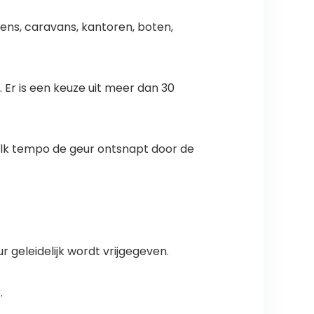
kens, caravans, kantoren, boten,
 Er is een keuze uit meer dan 30
elk tempo de geur ontsnapt door de
geleidelijk wordt vrijgegeven.
.