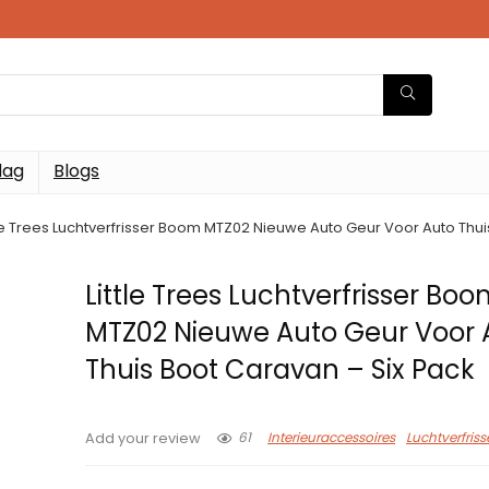
dag
Blogs
tle Trees Luchtverfrisser Boom MTZ02 Nieuwe Auto Geur Voor Auto Thui
Little Trees Luchtverfrisser Bo
MTZ02 Nieuwe Auto Geur Voor 
Thuis Boot Caravan – Six Pack
61
Interieuraccessoires
Luchtverfriss
Add your review