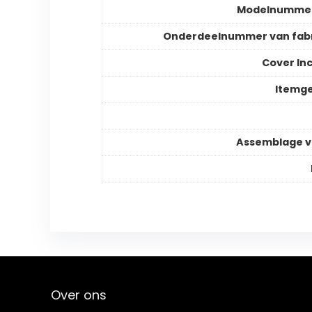
Modelnummer
Onderdeelnummer van fab
Cover In
Itemg
Assemblage v
Over ons