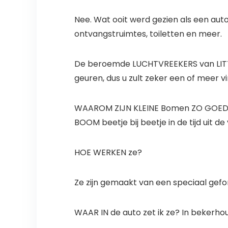
Nee. Wat ooit werd gezien als een auto
ontvangstruimtes, toiletten en meer.
De beroemde LUCHTVREEKERS van LITTLE T
geuren, dus u zult zeker een of meer v
WAAROM ZIJN KLEINE Bomen ZO GOED? Ze
BOOM beetje bij beetje in de tijd uit de
HOE WERKEN ze?
Ze zijn gemaakt van een speciaal gefo
WAAR IN de auto zet ik ze? In bekerhoud