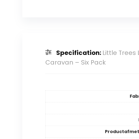
Specification:
Little Tree
Caravan – Six Pack
Fab
Productafmet