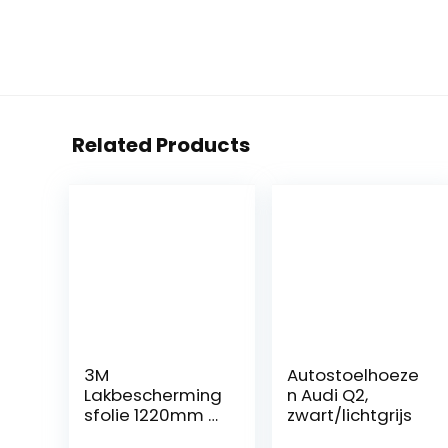
Related Products
3M
Autostoelhoeze
Lakbescherming
n Audi Q2,
sfolie 1220mm x
zwart/lichtgrijs
250 mm – zwart