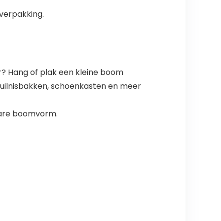
 verpakking.
r? Hang of plak een kleine boom
lvuilnisbakken, schoenkasten en meer
bare boomvorm.