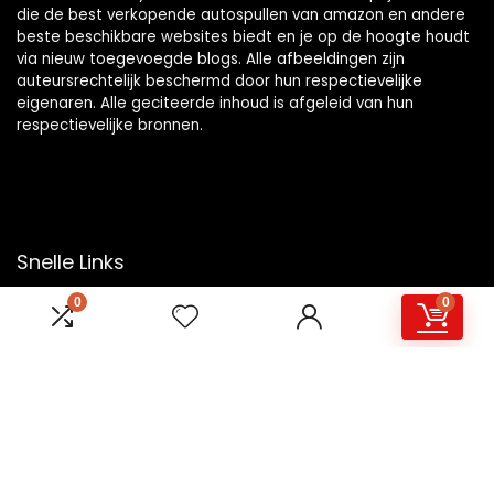
die de best verkopende autospullen van amazon en andere
beste beschikbare websites biedt en je op de hoogte houdt
via nieuw toegevoegde blogs. Alle afbeeldingen zijn
auteursrechtelijk beschermd door hun respectievelijke
eigenaren. Alle geciteerde inhoud is afgeleid van hun
respectievelijke bronnen.
Snelle Links
0
0
Home
Overzicht
Winkel
Blogs
Onze webshops
Adverteren