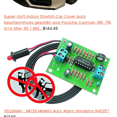
Super-Soft Indoor Stretch Car Cover Auto
beschermhoes geschikt voor Porsche Cayman, 981, 718,
GT4, Elfer, 911 / 992…
$
144.45
VELLEMAN - MK126 Minikits Auto Alarm Simulator 840267
$
13.90