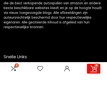
die de best verkopende autospullen van amazon en andere
beste beschikbare websites biedt en je op de hoogte houdt
via nieuw toegevoegde blogs. Alle afbeeldingen zijn
auteursrechtelijk beschermd door hun respectievelijke
eigenaren. Alle geciteerde inhoud is afgeleid van hun
respectievelijke bronnen.
Snelle Links
0
0
Home
Overzicht
Winkel
Blogs
Onze webshops
Adverteren