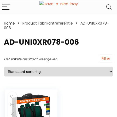
Home
Product Fabrikantreferentie
AD-UNI0XR078-
006
AD-UNI0XR078-006
Filter
Het enkele resultaat weergeven