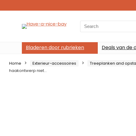
Search
for:
Bladeren door rubrieken
Deals van de 
Home
Exterieur-accessoires
Treeplanken and opst
haakontwerp niet…