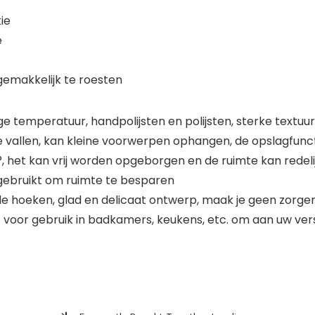
ie
e
gemakkelijk te roesten
ge temperatuur, handpolijsten en polijsten, sterke textuur
e vallen, kan kleine voorwerpen ophangen, de opslagfunc
 het kan vrij worden opgeborgen en de ruimte kan redeli
ebruikt om ruimte te besparen
onde hoeken, glad en delicaat ontwerp, maak je geen zorg
 voor gebruik in badkamers, keukens, etc. om aan uw ver