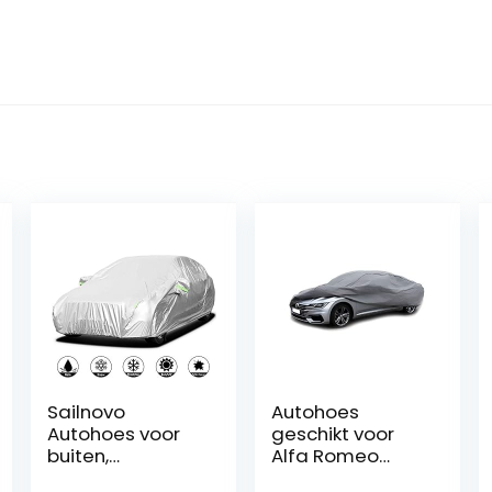
Sailnovo
Autohoes
Autohoes voor
geschikt voor
buiten,
Alfa Romeo
waterdicht,
Spider