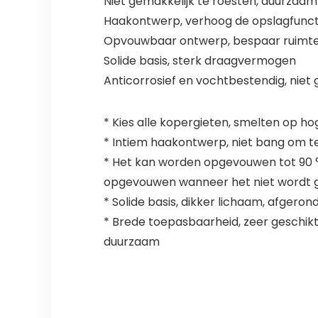
Niet gemakkelijk te roesten, duurzaam
Haakontwerp, verhoog de opslagfunct
Opvouwbaar ontwerp, bespaar ruimt
Solide basis, sterk draagvermogen
Anticorrosief en vochtbestendig, niet 
* Kies alle kopergieten, smelten op ho
* Intiem haakontwerp, niet bang om t
* Het kan worden opgevouwen tot 90 °,
opgevouwen wanneer het niet wordt g
* Solide basis, dikker lichaam, afger
* Brede toepasbaarheid, zeer geschikt
duurzaam