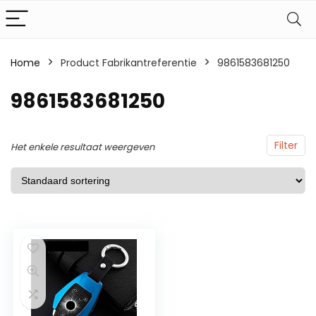
Home
Product Fabrikantreferentie
9861583681250
9861583681250
Filter
Het enkele resultaat weergeven