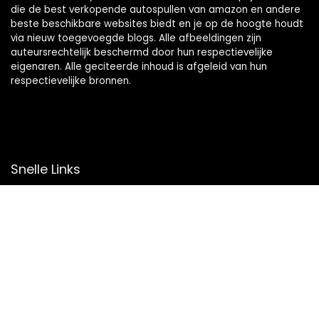
die de best verkopende autospullen van amazon en andere
beste beschikbare websites biedt en je op de hoogte houdt
via nieuw toegevoegde blogs. Alle afbeeldingen zijn
auteursrechtelijk beschermd door hun respectievelijke
eigenaren. Alle geciteerde inhoud is afgeleid van hun
respectievelijke bronnen.
Snelle Links
Home
Overzicht
Winkel
Blogs
Onze webshops
Adverteren