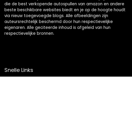
die de best verkopende autospullen van amazon en andere
beste beschikbare websites biedt en je op de hoogte houdt
via nieuw toegevoegde blogs. Alle afbeeldingen zijn
auteursrechtelijk beschermd door hun respectievelijke
eigenaren. Alle geciteerde inhoud is afgeleid van hun
respectievelijke bronnen.
Snelle Links
Home
Overzicht
Winkel
Blogs
Onze webshops
Adverteren