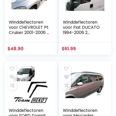
Winddeflectoren
Winddeflectoren
voor CHEVROLET Pt
voor Fiat DUCATO
Cruiser 2001-2006 2
1994-2006 2
stukken
stukken
$
48.90
$
61.99
Winddeflectoren
Winddeflectoren
voor FORD Transit
voor Mercedes