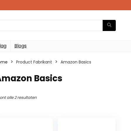
dag
Blogs
ome
Product Fabrikant
Amazon Basics
Amazon Basics
ont alle 2 resultaten