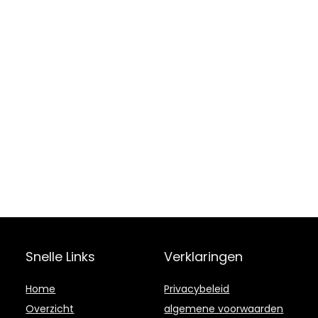
Snelle Links
Verklaringen
Home
Privacybeleid
Overzicht
algemene voorwaarden