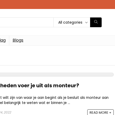
All categories
dag
Blogs
eden voer je uit als monteur?
 wilt zijn van waar je aan begint als je besluit als monteur aan
eel belangrijk te weten wat er binnen je ...
4, 2022
READ MORE +