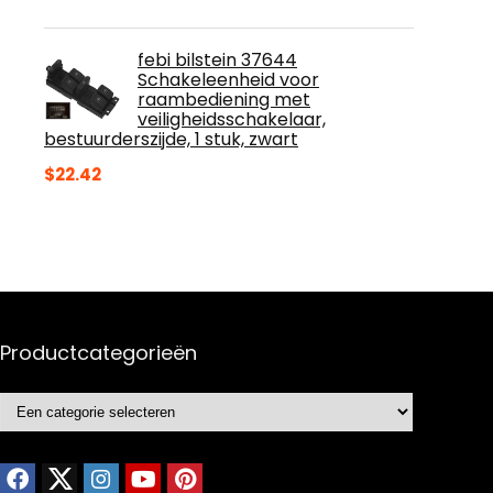
febi bilstein 37644
Schakeleenheid voor
raambediening met
veiligheidsschakelaar,
bestuurderszijde, 1 stuk, zwart
$
22.42
Productcategorieën