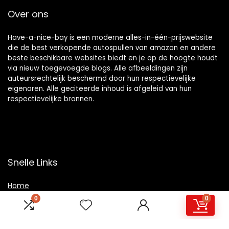
Over ons
Have-a-nice-bay is een moderne alles-in-één-prijswebsite
die de best verkopende autospullen van amazon en andere
beste beschikbare websites biedt en je op de hoogte houdt
via nieuw toegevoegde blogs. Alle afbeeldingen zijn
auteursrechtelijk beschermd door hun respectievelijke
eigenaren. Alle geciteerde inhoud is afgeleid van hun
respectievelijke bronnen.
Snelle Links
Home
0
0
Overzicht
Winkel
Blogs