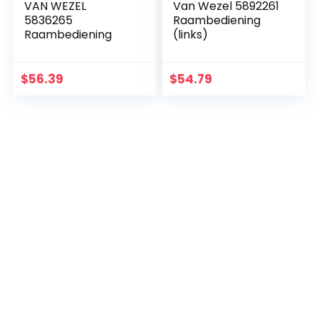
VAN WEZEL
Van Wezel 5892261
5836265
Raambediening
Raambediening
(links)
$
56.39
$
54.79