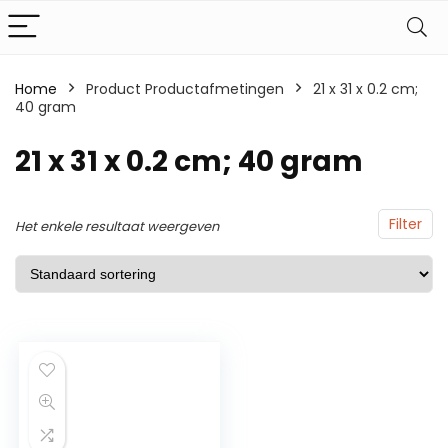
Home
Product Productafmetingen
21 x 31 x 0.2 cm;
40 gram
21 x 31 x 0.2 cm; 40 gram
Filter
Het enkele resultaat weergeven