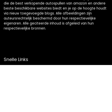
die de best verkopende autospullen van amazon en andere
beste beschikbare websites biedt en je op de hoogte houdt
via nieuw toegevoegde blogs. Alle afbeeldingen zijn
auteursrechtelijk beschermd door hun respectievelijke
eigenaren. Alle geciteerde inhoud is afgeleid van hun
respectievelijke bronnen.
Snelle Links
Home
Overzicht
Winkel
Blogs
Onze webshops
Adverteren