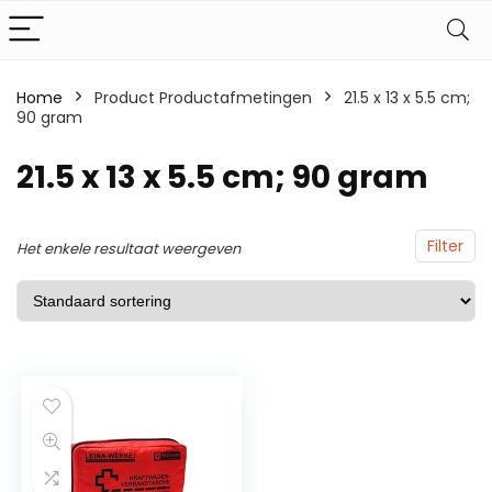
Home
Product Productafmetingen
21.5 x 13 x 5.5 cm;
90 gram
21.5 x 13 x 5.5 cm; 90 gram
Filter
Het enkele resultaat weergeven