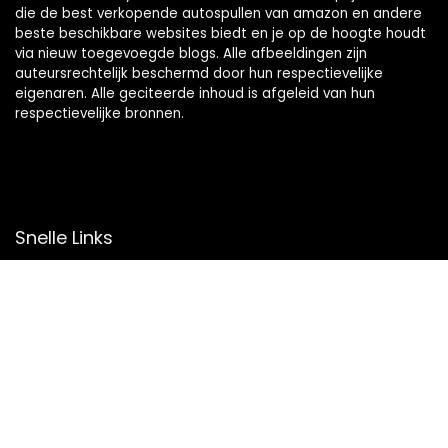
die de best verkopende autospullen van amazon en andere
beste beschikbare websites biedt en je op de hoogte houdt
via nieuw toegevoegde blogs. Alle afbeeldingen zijn
auteursrechtelijk beschermd door hun respectievelijke
eigenaren. Alle geciteerde inhoud is afgeleid van hun
respectievelijke bronnen.
Snelle Links
Home
Overzicht
Winkel
Blogs
Onze webshops
Adverteren