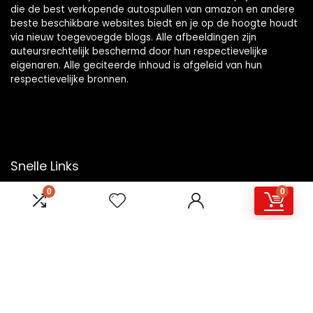
die de best verkopende autospullen van amazon en andere
beste beschikbare websites biedt en je op de hoogte houdt
via nieuw toegevoegde blogs. Alle afbeeldingen zijn
auteursrechtelijk beschermd door hun respectievelijke
eigenaren. Alle geciteerde inhoud is afgeleid van hun
respectievelijke bronnen.
Snelle Links
0
0
Home
Overzicht
Winkel
Blogs
Onze webshops
Adverteren