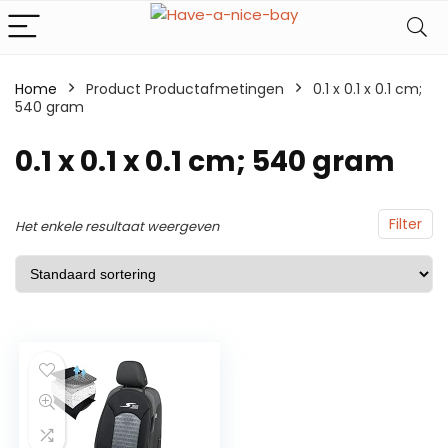
Home
Product Productafmetingen
0.1 x 0.1 x 0.1 cm;
540 gram
0.1 x 0.1 x 0.1 cm; 540 gram
Filter
Het enkele resultaat weergeven