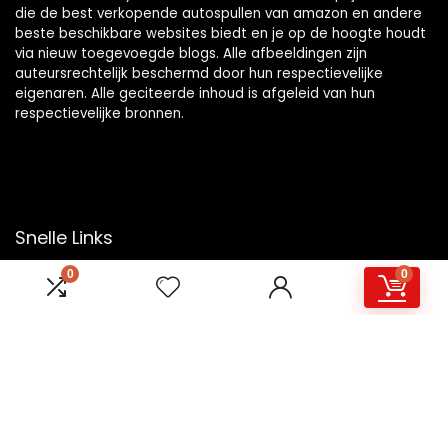
die de best verkopende autospullen van amazon en andere
beste beschikbare websites biedt en je op de hoogte houdt
via nieuw toegevoegde blogs. Alle afbeeldingen zijn
auteursrechtelijk beschermd door hun respectievelijke
eigenaren. Alle geciteerde inhoud is afgeleid van hun
respectievelijke bronnen.
Snelle Links
0
0
Home
Overzicht
Winkel
Blogs
Onze webshops
Adverteren