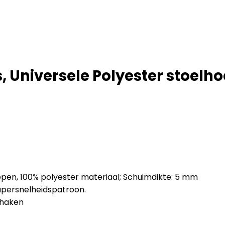
Universele Polyester stoelho
epen, 100% polyester materiaal; Schuimdikte: 5 mm
supersnelheidspatroon.
gshaken