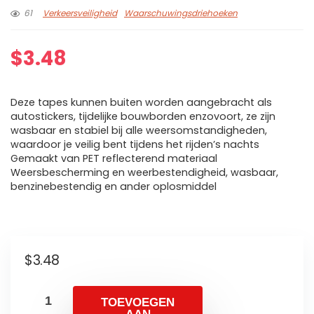
61
Verkeersveiligheid
Waarschuwingsdriehoeken
$
3.48
Deze tapes kunnen buiten worden aangebracht als
autostickers, tijdelijke bouwborden enzovoort, ze zijn
wasbaar en stabiel bij alle weersomstandigheden,
waardoor je veilig bent tijdens het rijden’s nachts
Gemaakt van PET reflecterend materiaal
Weersbescherming en weerbestendigheid, wasbaar,
benzinebestendig en ander oplosmiddel
$
3.48
TOEVOEGEN