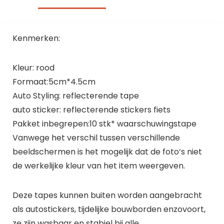
Kenmerken:
Kleur: rood
Formaat:5cm*4.5cm
Auto Styling: reflecterende tape
auto sticker: reflecterende stickers fiets
Pakket inbegrepen:10 stk* waarschuwingstape
Vanwege het verschil tussen verschillende
beeldschermen is het mogelijk dat de foto’s niet
de werkelijke kleur van het item weergeven.
Deze tapes kunnen buiten worden aangebracht
als autostickers, tijdelijke bouwborden enzovoort,
ze zijn wasbaar en stabiel bij alle