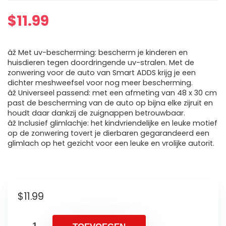
$
11.99
âž Met uv-bescherming: bescherm je kinderen en
huisdieren tegen doordringende uv-stralen. Met de
zonwering voor de auto van Smart ADDS krijg je een
dichter meshweefsel voor nog meer bescherming.
âž Universeel passend: met een afmeting van 48 x 30 cm
past de bescherming van de auto op bijna elke zijruit en
houdt daar dankzij de zuignappen betrouwbaar.
âž Inclusief glimlachje: het kindvriendelijke en leuke motief
op de zonwering tovert je dierbaren gegarandeerd een
glimlach op het gezicht voor een leuke en vrolijke autorit.
$
11.99