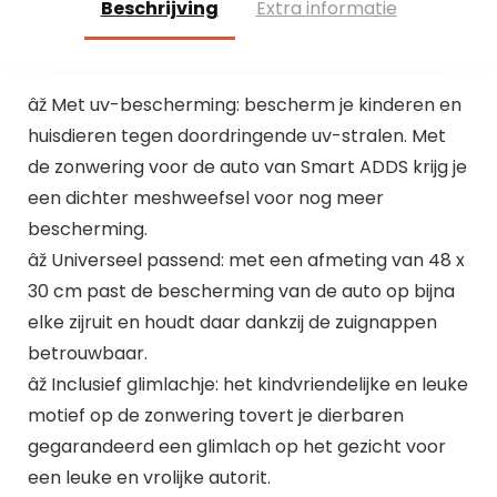
Beschrijving
Extra informatie
âž Met uv-bescherming: bescherm je kinderen en
huisdieren tegen doordringende uv-stralen. Met
de zonwering voor de auto van Smart ADDS krijg je
een dichter meshweefsel voor nog meer
bescherming.
âž Universeel passend: met een afmeting van 48 x
30 cm past de bescherming van de auto op bijna
elke zijruit en houdt daar dankzij de zuignappen
betrouwbaar.
âž Inclusief glimlachje: het kindvriendelijke en leuke
motief op de zonwering tovert je dierbaren
gegarandeerd een glimlach op het gezicht voor
een leuke en vrolijke autorit.