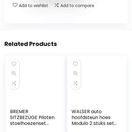
Add to wishlist
Add to compare
Related Products
BREMER
WALSER auto
SITZBEZÜGE Piloten
hoofdsteun hoes
stoelhoezenset
Modulo 2 stuks set
compatibel met
universele hoezen