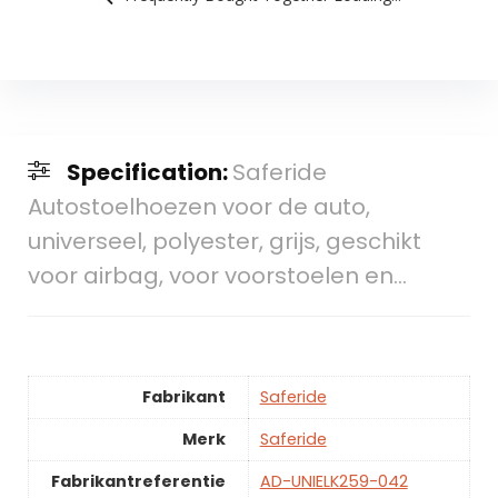
Specification:
Saferide
Autostoelhoezen voor de auto,
universeel, polyester, grijs, geschikt
voor airbag, voor voorstoelen en…
Fabrikant
Saferide
Merk
Saferide
Fabrikantreferentie
AD-UNIELK259-042