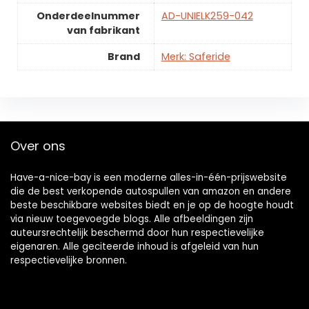
Onderdeelnummer
AD-UNIELK259-042
van fabrikant
Brand
Merk: Saferide
Over ons
Have-a-nice-bay is een moderne alles-in-één-prijswebsite
die de best verkopende autospullen van amazon en andere
beste beschikbare websites biedt en je op de hoogte houdt
via nieuw toegevoegde blogs. Alle afbeeldingen zijn
auteursrechtelijk beschermd door hun respectievelijke
eigenaren. Alle geciteerde inhoud is afgeleid van hun
respectievelijke bronnen.