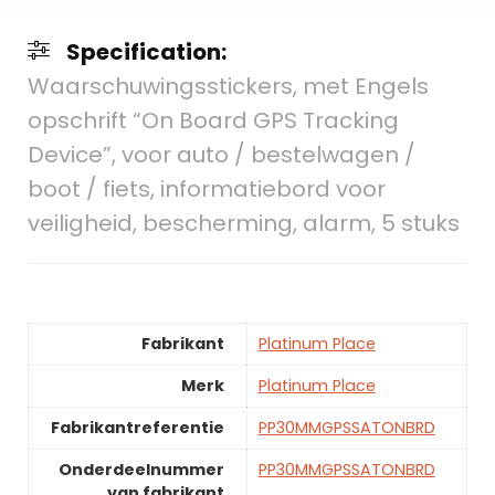
Specification:
Waarschuwingsstickers, met Engels
opschrift “On Board GPS Tracking
Device”, voor auto / bestelwagen /
boot / fiets, informatiebord voor
veiligheid, bescherming, alarm, 5 stuks
Fabrikant
Platinum Place
Merk
Platinum Place
Fabrikantreferentie
PP30MMGPSSATONBRD
Onderdeelnummer
PP30MMGPSSATONBRD
van fabrikant