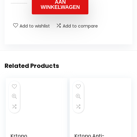
AAN
WINKELWAGEN
Add to wishlist
Add to compare
Related Products
Krtopo
Krtopo Anti-