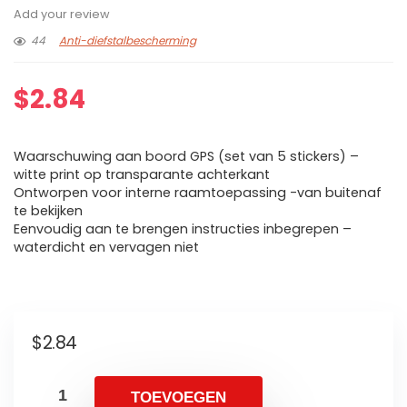
Add your review
44
Anti-diefstalbescherming
$
2.84
Waarschuwing aan boord GPS (set van 5 stickers) –
witte print op transparante achterkant
Ontworpen voor interne raamtoepassing -van buitenaf
te bekijken
Eenvoudig aan te brengen instructies inbegrepen –
waterdicht en vervagen niet
$
2.84
TOEVOEGEN