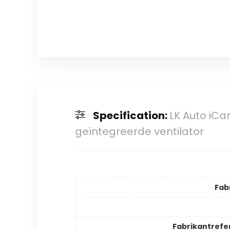
Specification:
LK Auto iCa
geïntegreerde ventilator
Fab
Fabrikantrefe