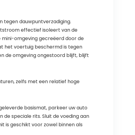
n tegen dauwpuntverzadiging.
htstroom effectief isoleert van de
 de mini-omgeving gecreëerd door de
t het voertuig beschermd is tegen
 de omgeving ongestoord blijft, blijft
turen, zelfs met een relatief hoge
egeleverde basismat, parkeer uw auto
de speciale rits. Sluit de voeding aan
t is geschikt voor zowel binnen als