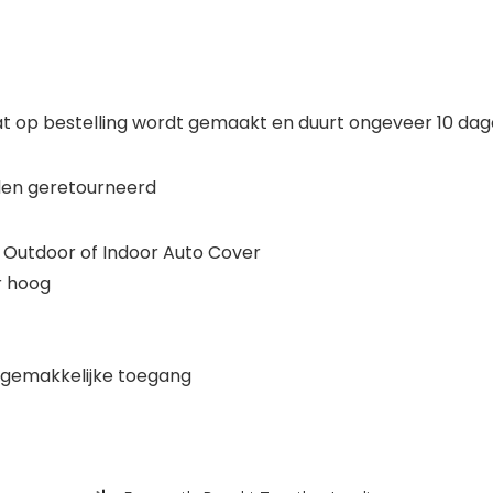
t op bestelling wordt gemaakt en duurt ongeveer 10 dage
den geretourneerd
 Outdoor of Indoor Auto Cover
r hoog
n gemakkelijke toegang