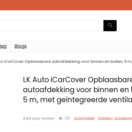
dag
Blogs
to iCarCover Opblaasbare autoafdekking voor binnen en buiten, 5 m,
LK Auto iCarCover Opblaasbar
autoafdekking voor binnen en 
5 m, met geïntegreerde ventila
122
Autohoezen
Exterieur-accessoir
Add your review