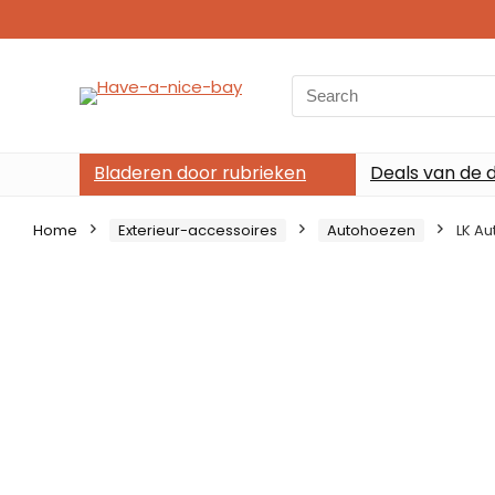
Search
for:
Bladeren door rubrieken
Deals van de 
Home
Exterieur-accessoires
Autohoezen
LK Au