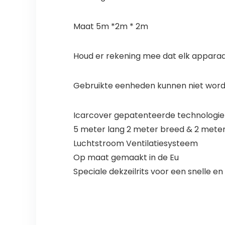
Maat 5m *2m * 2m
Houd er rekening mee dat elk apparaa
Gebruikte eenheden kunnen niet wor
Icarcover gepatenteerde technologie
5 meter lang 2 meter breed & 2 mete
Luchtstroom Ventilatiesysteem
Op maat gemaakt in de Eu
Speciale dekzeilrits voor een snelle e