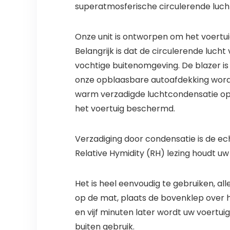
superatmosferische circulerende luch
Onze unit is ontworpen om het voert
Belangrijk is dat de circulerende luch
vochtige buitenomgeving. De blazer is
onze opblaasbare autoafdekking wordt
warm verzadigde luchtcondensatie op he
het voertuig beschermd.
Verzadiging door condensatie is de ech
Relative Hymidity (RH) lezing houdt uw
Het is heel eenvoudig te gebruiken, a
op de mat, plaats de bovenklep over he
en vijf minuten later wordt uw voertu
buiten gebruik.