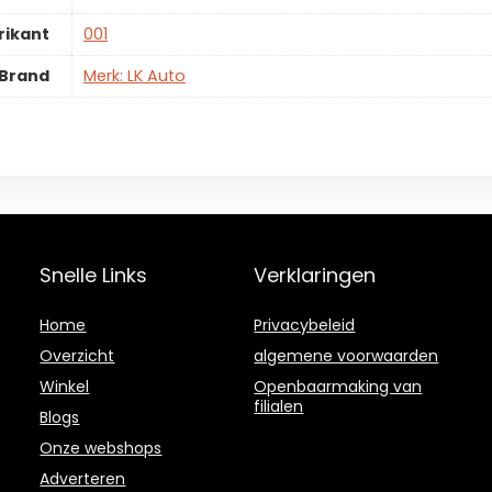
rikant
001
Brand
Merk: LK Auto
Snelle Links
Verklaringen
Home
Privacybeleid
Overzicht
algemene voorwaarden
Winkel
Openbaarmaking van
filialen
Blogs
Onze webshops
Adverteren