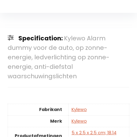
Specification:
Kylewo Alarm
dummy voor de auto, op zonne-
energie, ledverlichting op zonne-
energie, anti-diefstal
waarschuwingslichten
Fabrikant
Kylewo
Merk
Kylewo
5 x 2.5 x 2.5 cm; 18.14
Productafmetingen