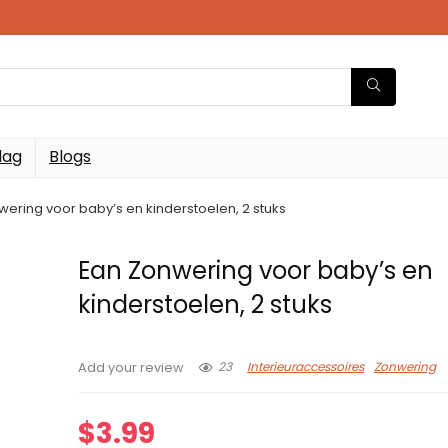
dag
Blogs
ering voor baby’s en kinderstoelen, 2 stuks
Ean Zonwering voor baby’s en
kinderstoelen, 2 stuks
23
Interieuraccessoires
Zonwering
Add your review
$
3.99