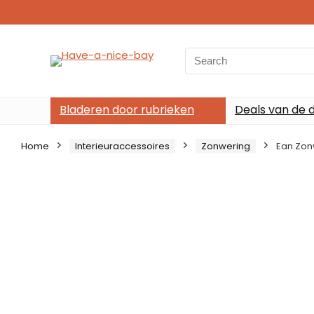
Search
for:
Bladeren door rubrieken
Deals van de 
Home
Interieuraccessoires
Zonwering
Ean Zonw