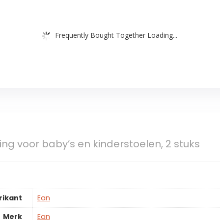
Frequently Bought Together Loading...
ng voor baby’s en kinderstoelen, 2 stuks
rikant
Ean
Merk
Ean