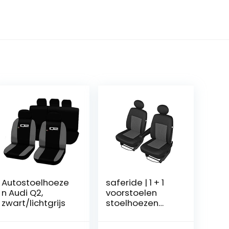
Autostoelhoeze
saferide | 1 + 1
n Audi Q2,
voorstoelen
zwart/lichtgrijs
stoelhoezen
camper
autostoelhoeze