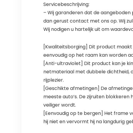
Servicebeschrijving:
– Wij garanderen dat de aangeboden p
dan gerust contact met ons op. Wij zul
Wij nodigen u hartelijk uit om waardev
[Kwaliteitsborging] Dit product maakt
eenvoudig op het raam kan worden aan
[Anti-ultraviolet] Dit product kan je 
netmateriaal met dubbele dichtheid, da
rijplezier.
[Geschikte afmetingen] De afmetinge
meeste auto’s. De zijruiten blokkeren h
veiliger wordt.
[Eenvoudig op te bergen] Het frame 
hij niet en vervormt hij na langdurig geb