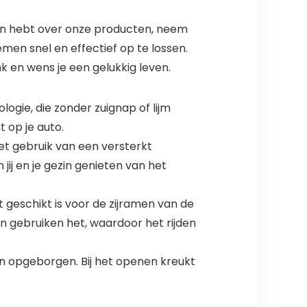
ten hebt over onze producten, neem
men snel en effectief op te lossen.
k en wens je een gelukkig leven.
ogie, die zonder zuignap of lijm
 op je auto.
het gebruik van een versterkt
jij en je gezin genieten van het
eschikt is voor de zijramen van de
 en gebruiken het, waardoor het rijden
 opgeborgen. Bij het openen kreukt