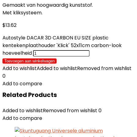
Gemaakt van hoogwaardig kunststof.
Met kliksysteem.
$
13.62
Autostyle DACAR 3D CARBON EU SIZE plastic
kentekenplaathouder 'Klick' 52x11cm carbon-look
hoeveelheid
Toevoegen aan winkelwagen
Add to wishlist
Added to wishlist
Removed from wishlist
0
Add to compare
Related Products
Added to wishlist
Removed from wishlist
0
Add to compare