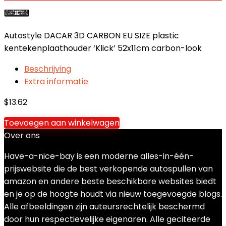
Autostyle DACAR 3D CARBON EU SIZE plastic
kentekenplaathouder ‘Klick’ 52x11cm carbon-look
Beschrijving
Extra informatie
$
13.62
Toevoegen aan winkelwagen
Over ons
Have-a-nice-bay is een moderne alles-in-één-
prijswebsite die de best verkopende autospullen van
amazon en andere beste beschikbare websites biedt
en je op de hoogte houdt via nieuw toegevoegde blogs.
Alle afbeeldingen zijn auteursrechtelijk beschermd
door hun respectievelijke eigenaren. Alle geciteerde