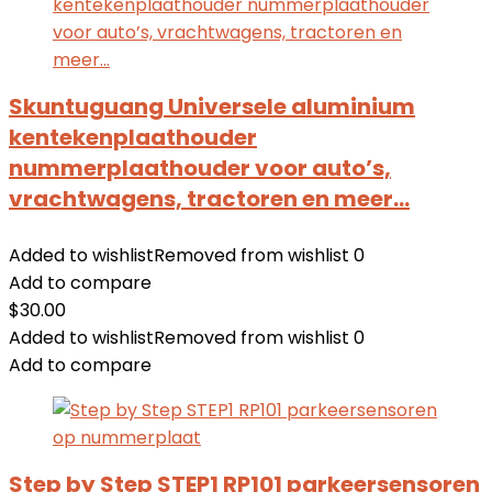
Skuntuguang Universele aluminium
kentekenplaathouder
nummerplaathouder voor auto’s,
vrachtwagens, tractoren en meer…
Added to wishlist
Removed from wishlist
0
Add to compare
$
30.00
Added to wishlist
Removed from wishlist
0
Add to compare
Step by Step STEP1 RP101 parkeersensoren