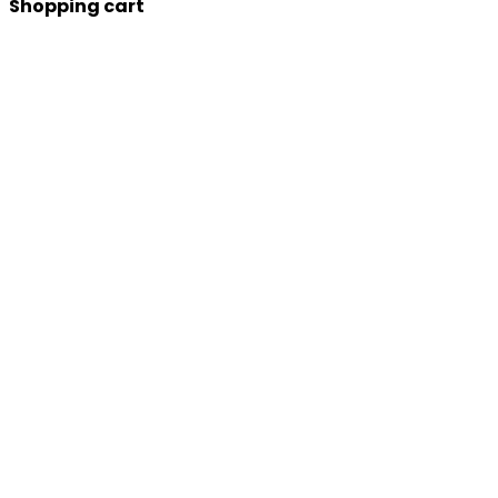
Shopping cart