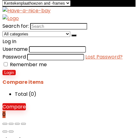
Search for:
Log In
Username
Password
Lost Password?
Remember me
Login
Compare items
Total (
0
)
Compare
0