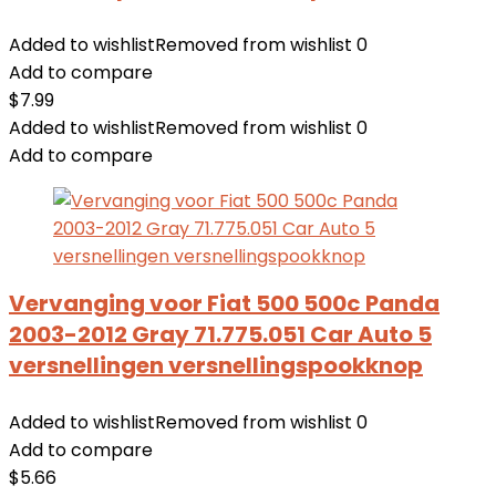
Added to wishlist
Removed from wishlist
0
Add to compare
$
7.99
Added to wishlist
Removed from wishlist
0
Add to compare
Vervanging voor Fiat 500 500c Panda
2003-2012 Gray 71.775.051 Car Auto 5
versnellingen versnellingspookknop
Added to wishlist
Removed from wishlist
0
Add to compare
$
5.66