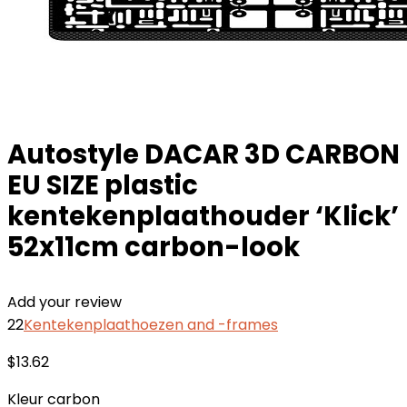
Autostyle DACAR 3D CARBON
EU SIZE plastic
kentekenplaathouder ‘Klick’
52x11cm carbon-look
Add your review
22
Kentekenplaathoezen and -frames
$
13.62
Kleur carbon