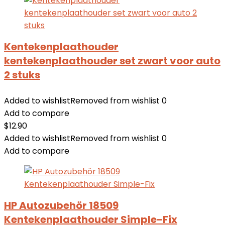
Kentekenplaathouder
kentekenplaathouder set zwart voor auto
2 stuks
Added to wishlist
Removed from wishlist
0
Add to compare
$
12.90
Added to wishlist
Removed from wishlist
0
Add to compare
HP Autozubehör 18509
Kentekenplaathouder Simple-Fix