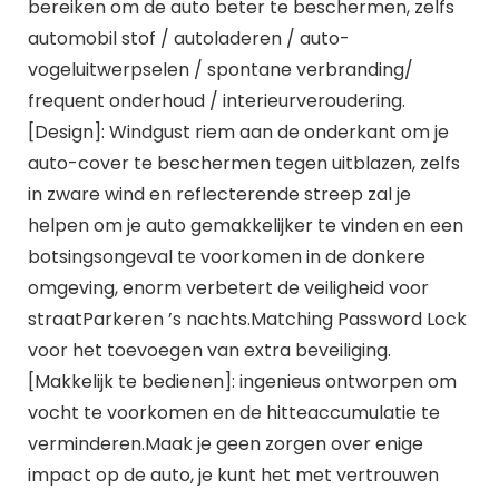
bereiken om de auto beter te beschermen, zelfs
automobil stof / autoladeren / auto-
vogeluitwerpselen / spontane verbranding/
frequent onderhoud / interieurveroudering.
[Design]: Windgust riem aan de onderkant om je
auto-cover te beschermen tegen uitblazen, zelfs
in zware wind en reflecterende streep zal je
helpen om je auto gemakkelijker te vinden en een
botsingsongeval te voorkomen in de donkere
omgeving, enorm verbetert de veiligheid voor
straatParkeren ’s nachts.Matching Password Lock
voor het toevoegen van extra beveiliging.
[Makkelijk te bedienen]: ingenieus ontworpen om
vocht te voorkomen en de hitteaccumulatie te
verminderen.Maak je geen zorgen over enige
impact op de auto, je kunt het met vertrouwen