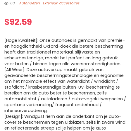
60
Autohoezen
Exterieur-accessoires
$
92.59
[Hoge kwaliteit]: Onze autohoes is gemaakt van premie-
en hoogdichtheid Oxford-doek die betere bescherming
heeft dan traditioneel materiaal, slijtvaste en
scheurbestendige, maakt het perfect en lang gebruik
voor buiten / binnen tegen alle weersomstandigheden.
[All Weer]: Deze autoverkap maakt gebruik van
geavanceerde beschermingstechnologie en ergonomie
om het maximale effect van waterdicht / winddicht /
stofdicht / krasbestendige buiten-UV-bescherming te
bereiken om de auto beter te beschermen, zelfs
automobil stof / autoladeren / auto-vogeluitwerpselen /
spontane verbranding/ frequent onderhoud /
interieurveroudering.
[Design]: Windgust riem aan de onderkant om je auto-
cover te beschermen tegen uitblazen, zelfs in zware wind
en reflecterende streep zal je helpen om je auto