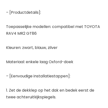
– [Productdetails]:
Toepasselijke modellen: compatibel met TOYOTA
RAV4 MR2 GT86
Kleuren: zwart, blauw, zilver
Materiaal: enkele laag Oxford-doek
– [Eenvoudige installatiestappen]:
1. Zet de dekklep op het dak en bedek eerst de
twee achteruitkijkspiegels.