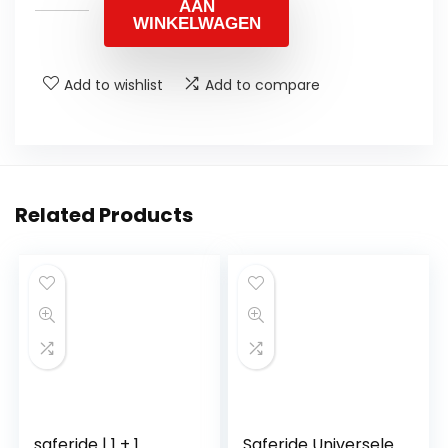
AAN
WINKELWAGEN
Add to wishlist
Add to compare
Related Products
saferide | 1 + 1
Saferide Universele