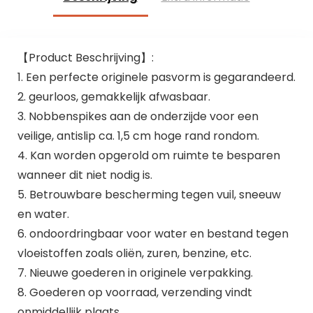
【Product Beschrijving】:
1. Een perfecte originele pasvorm is gegarandeerd.
2. geurloos, gemakkelijk afwasbaar.
3. Nobbenspikes aan de onderzijde voor een
veilige, antislip ca. 1,5 cm hoge rand rondom.
4. Kan worden opgerold om ruimte te besparen
wanneer dit niet nodig is.
5. Betrouwbare bescherming tegen vuil, sneeuw
en water.
6. ondoordringbaar voor water en bestand tegen
vloeistoffen zoals oliën, zuren, benzine, etc.
7. Nieuwe goederen in originele verpakking.
8. Goederen op voorraad, verzending vindt
onmiddellijk plaats.