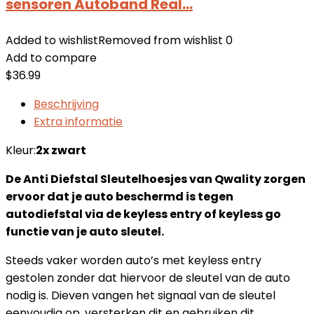
sensoren Autoband Real…
Added to wishlist
Removed from wishlist
0
Add to compare
$
36.99
Beschrijving
Extra informatie
Kleur:
2x zwart
De Anti Diefstal Sleutelhoesjes van Qwality zorgen
ervoor dat je auto beschermd is tegen
autodiefstal via de keyless entry of keyless go
functie van je auto sleutel.
Steeds vaker worden auto’s met keyless entry
gestolen zonder dat hiervoor de sleutel van de auto
nodig is. Dieven vangen het signaal van de sleutel
eenvoudig op, versterken dit en gebruiken dit