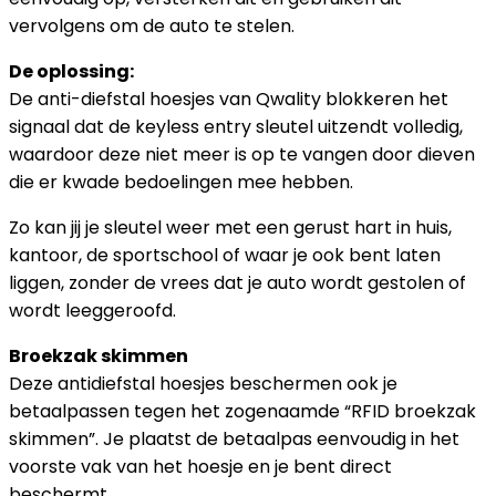
vervolgens om de auto te stelen.
De oplossing:
De anti-diefstal hoesjes van Qwality blokkeren het
signaal dat de keyless entry sleutel uitzendt volledig,
waardoor deze niet meer is op te vangen door dieven
die er kwade bedoelingen mee hebben.
Zo kan jij je sleutel weer met een gerust hart in huis,
kantoor, de sportschool of waar je ook bent laten
liggen, zonder de vrees dat je auto wordt gestolen of
wordt leeggeroofd.
Broekzak skimmen
Deze antidiefstal hoesjes beschermen ook je
betaalpassen tegen het zogenaamde “RFID broekzak
skimmen”. Je plaatst de betaalpas eenvoudig in het
voorste vak van het hoesje en je bent direct
beschermt.