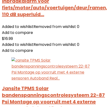
inbraakalarm voor
fiets/motor/auto/voertuigen/deur/ramen
110 dB superluid…
Added to wishlist
Removed from wishlist
0
Add to compare
$
16.99
Added to wishlist
Removed from wishlist
0
Add to compare
Jansite TPMS Solar
bandenspanningscontrolesysteem 22-87
Psi Montage op voorruit met 4 externe