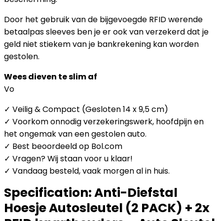
Door het gebruik van de bijgevoegde RFID werende
betaalpas sleeves ben je er ook van verzekerd dat je
geld niet stiekem van je bankrekening kan worden
gestolen.
Wees dieven te slim af
Vo
✓ Veilig & Compact (Gesloten 14 x 9,5 cm)
✓ Voorkom onnodig verzekeringswerk, hoofdpijn en
het ongemak van een gestolen auto.
✓ Best beoordeeld op Bol.com
✓ Vragen? Wij staan voor u klaar!
✓ Vandaag besteld, vaak morgen al in huis.
Specification:
Anti-Diefstal
Hoesje Autosleutel (2 PACK) + 2x