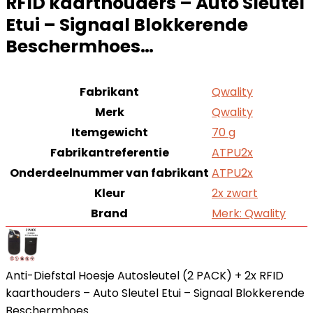
RFID kaarthouders – Auto Sleutel
Etui – Signaal Blokkerende
Beschermhoes…
Fabrikant
Qwality
Merk
Qwality
Itemgewicht
70 g
Fabrikantreferentie
ATPU2x
Onderdeelnummer van fabrikant
ATPU2x
Kleur
2x zwart
Brand
Merk: Qwality
Anti-Diefstal Hoesje Autosleutel (2 PACK) + 2x RFID
kaarthouders – Auto Sleutel Etui – Signaal Blokkerende
Beschermhoes…