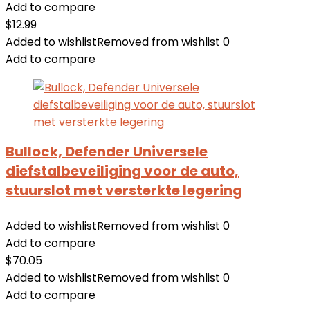
Add to compare
$
12.99
Added to wishlist
Removed from wishlist
0
Add to compare
Bullock, Defender Universele
diefstalbeveiliging voor de auto,
stuurslot met versterkte legering
Added to wishlist
Removed from wishlist
0
Add to compare
$
70.05
Added to wishlist
Removed from wishlist
0
Add to compare