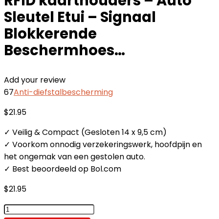
RFID kaarthouders – Auto
Sleutel Etui – Signaal
Blokkerende
Beschermhoes…
Add your review
67
Anti-diefstalbescherming
$
21.95
✓ Veilig & Compact (Gesloten 14 x 9,5 cm)
✓ Voorkom onnodig verzekeringswerk, hoofdpijn en
het ongemak van een gestolen auto.
✓ Best beoordeeld op Bol.com
$
21.95
Anti-