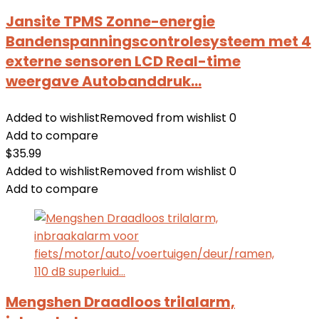
Jansite TPMS Zonne-energie
Bandenspanningscontrolesysteem met 4
externe sensoren LCD Real-time
weergave Autobanddruk…
Added to wishlist
Removed from wishlist
0
Add to compare
$
35.99
Added to wishlist
Removed from wishlist
0
Add to compare
Mengshen Draadloos trilalarm,