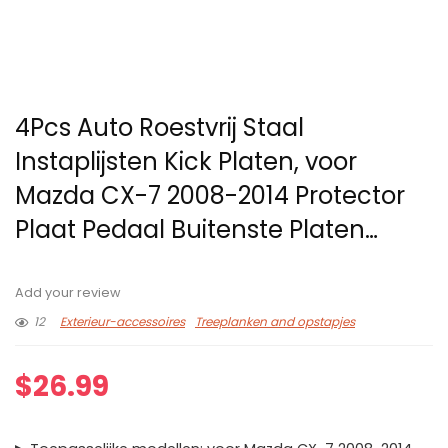
4Pcs Auto Roestvrij Staal
Instaplijsten Kick Platen, voor
Mazda CX-7 2008-2014 Protector
Plaat Pedaal Buitenste Platen…
Add your review
12
Exterieur-accessoires
Treeplanken and opstapjes
$
26.99