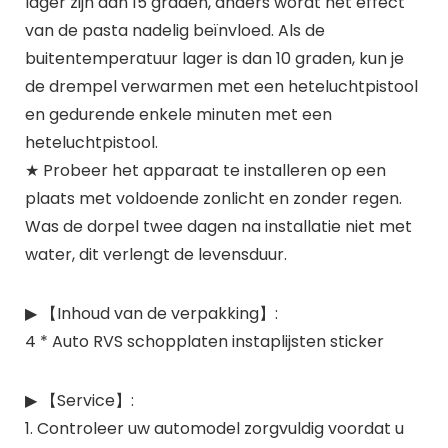
lager zijn dan 15 graden, anders wordt het effect
van de pasta nadelig beïnvloed. Als de
buitentemperatuur lager is dan 10 graden, kun je
de drempel verwarmen met een heteluchtpistool
en gedurende enkele minuten met een
heteluchtpistool.
★ Probeer het apparaat te installeren op een
plaats met voldoende zonlicht en zonder regen.
Was de dorpel twee dagen na installatie niet met
water, dit verlengt de levensduur.
▶ 【Inhoud van de verpakking】:
4 * Auto RVS schopplaten instaplijsten sticker
▶ 【Service】:
1. Controleer uw automodel zorgvuldig voordat u