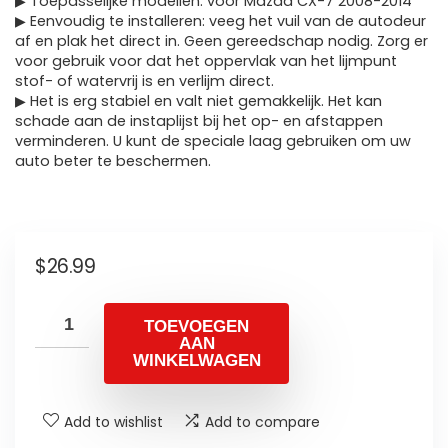
▶ Toepasselijke modellen: voor Mazda CX-7 2008-2014
▶ Eenvoudig te installeren: veeg het vuil van de autodeur
af en plak het direct in. Geen gereedschap nodig. Zorg er
voor gebruik voor dat het oppervlak van het lijmpunt
stof- of watervrij is en verlijm direct.
▶ Het is erg stabiel en valt niet gemakkelijk. Het kan
schade aan de instaplijst bij het op- en afstappen
verminderen. U kunt de speciale laag gebruiken om uw
auto beter te beschermen.
$
26.99
TOEVOEGEN
AAN
WINKELWAGEN
Add to wishlist
Add to compare