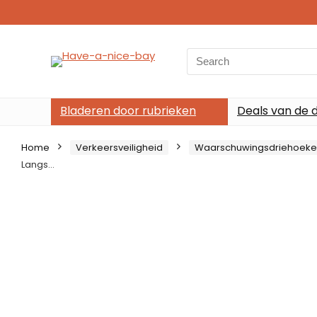
Search
for:
Bladeren door rubrieken
Deals van de 
Home
Verkeersveiligheid
Waarschuwingsdriehoek
Langs…