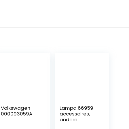
Volkswagen
Lampa 66959
000093059A
accessoires,
andere