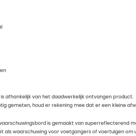
l
den
eur is afhankelijk van het daadwerkelijk ontvangen product.
ig gemeten, houd er rekening mee dat er een kleine afwij
waarschuwingsbord is gemaakt van superreflecterend mate
t het als waarschuwing voor voetgangers of voertuigen om 