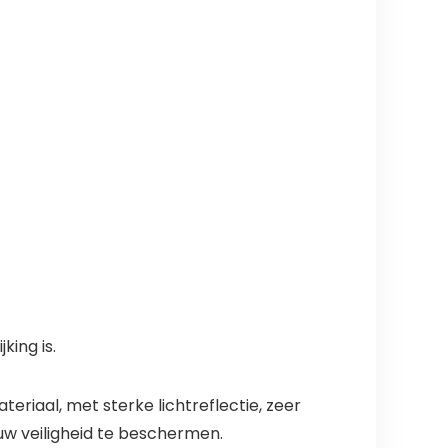
king is.
riaal, met sterke lichtreflectie, zeer
uw veiligheid te beschermen.