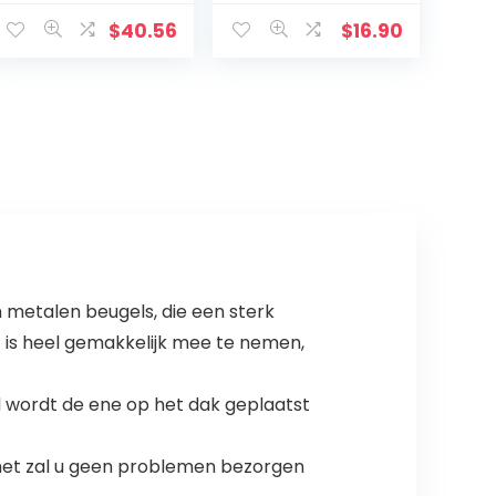
$
40.56
$
16.90
 metalen beugels, die een sterk
 is heel gemakkelijk mee te nemen,
od wordt de ene op het dak geplaatst
n het zal u geen problemen bezorgen