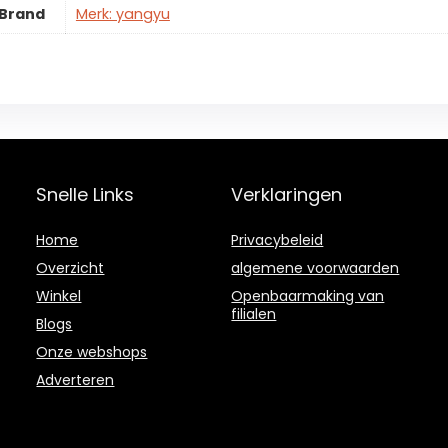
Brand
Merk: yangyu
Snelle Links
Verklaringen
Home
Privacybeleid
Overzicht
algemene voorwaarden
Winkel
Openbaarmaking van
filialen
Blogs
Onze webshops
Adverteren