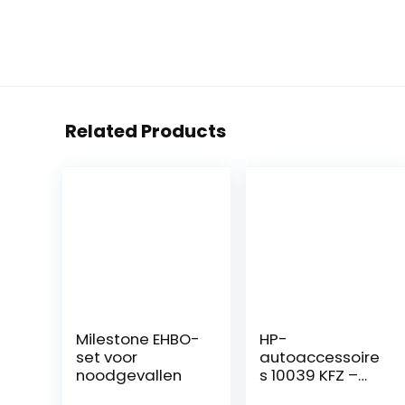
Related Products
Milestone EHBO-
HP-
set voor
autoaccessoire
noodgevallen
s 10039 KFZ –
verbandtas in