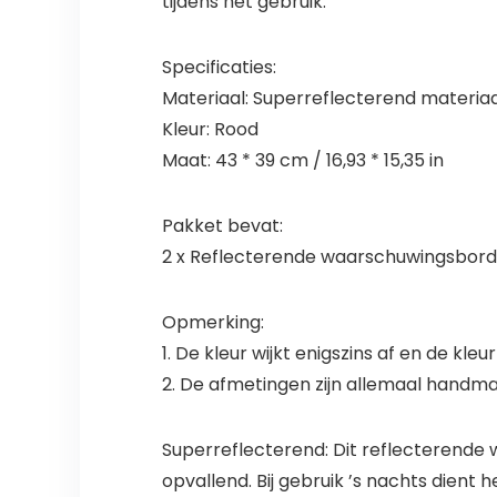
tijdens het gebruik.
Specificaties:
Materiaal: Superreflecterend materiaa
Kleur: Rood
Maat: 43 * 39 cm / 16,93 * 15,35 in
Pakket bevat:
2 x Reflecterende waarschuwingsbor
Opmerking:
1. De kleur wijkt enigszins af en de kl
2. De afmetingen zijn allemaal handmat
Superreflecterend: Dit reflecterende 
opvallend. Bij gebruik ’s nachts dien