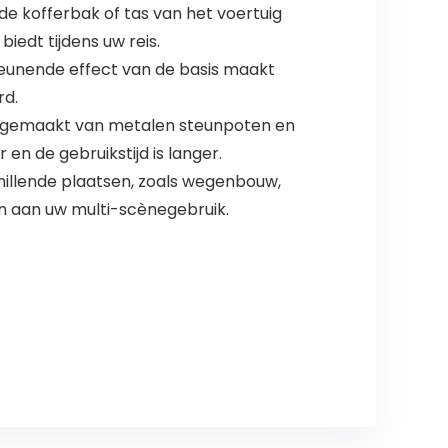
 kofferbak of tas van het voertuig
iedt tijdens uw reis.
steunende effect van de basis maakt
rd.
is gemaakt van metalen steunpoten en
en de gebruikstijd is langer.
illende plaatsen, zoals wegenbouw,
en aan uw multi-scènegebruik.