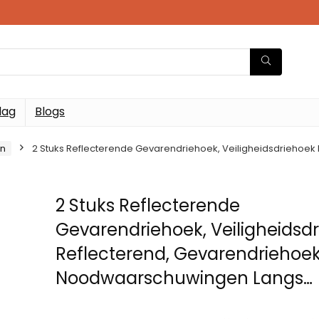
dag
Blogs
en
2 Stuks Reflecterende Gevarendriehoek, Veiligheidsdriehoe
2 Stuks Reflecterende
Gevarendriehoek, Veiligheidsd
Reflecterend, Gevarendriehoek
Noodwaarschuwingen Langs…