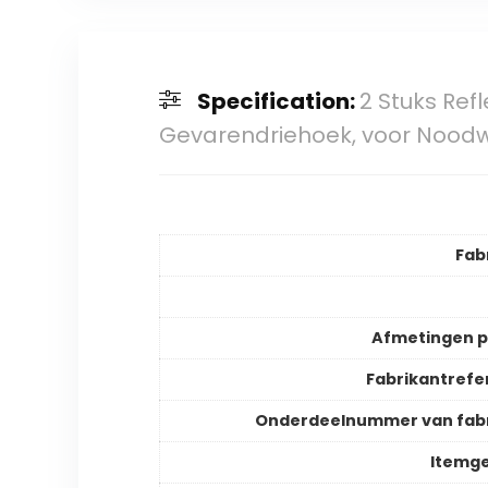
Specification:
2 Stuks Ref
Gevarendriehoek, voor Nood
Fab
Afmetingen 
Fabrikantrefe
Onderdeelnummer van fab
Itemg