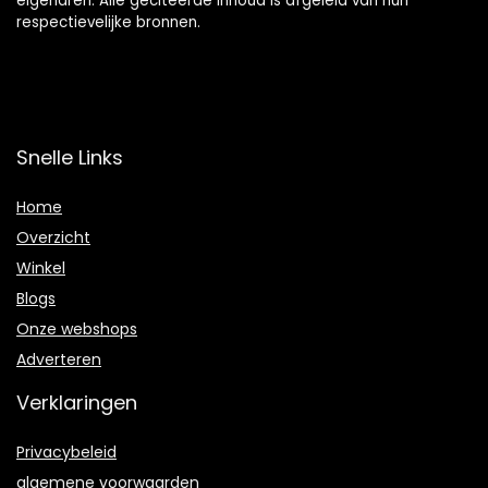
eigenaren. Alle geciteerde inhoud is afgeleid van hun
respectievelijke bronnen.
Snelle Links
Home
Overzicht
Winkel
Blogs
Onze webshops
Adverteren
Verklaringen
Privacybeleid
algemene voorwaarden