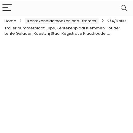
Home
Kentekenplaathoezen and -frames
2/4/6 stks
Trailer Nummerplaat Clips, Kentekenplaat Klemmen Houder
Lente Geladen Roestvrij Staal Registratie Plaathouder…