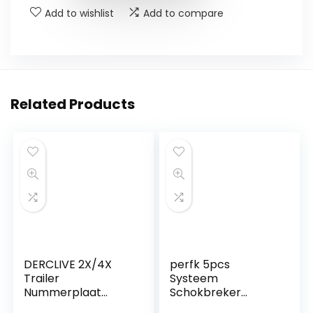
Add to wishlist
Add to compare
Related Products
DERCLIVE 2X/4X
perfk 5pcs
Trailer
Systeem
Nummerplaat
Schokbreker
Clips/Houder Veer
Plastic Deurbuffer