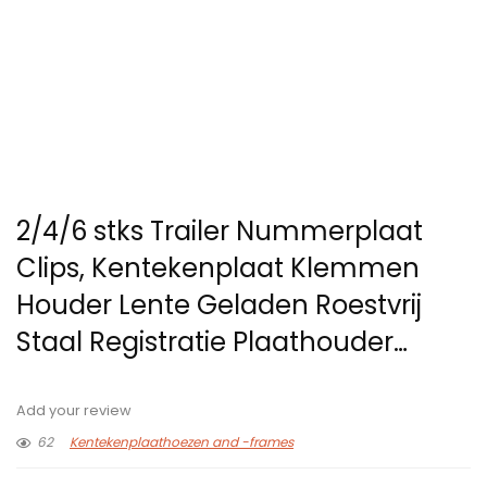
2/4/6 stks Trailer Nummerplaat
Clips, Kentekenplaat Klemmen
Houder Lente Geladen Roestvrij
Staal Registratie Plaathouder…
Add your review
62
Kentekenplaathoezen and -frames