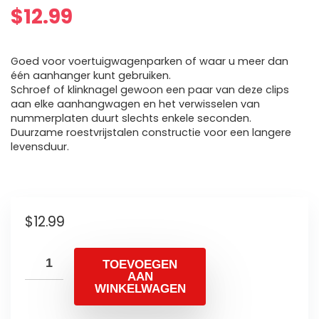
$
12.99
Goed voor voertuigwagenparken of waar u meer dan
één aanhanger kunt gebruiken.
Schroef of klinknagel gewoon een paar van deze clips
aan elke aanhangwagen en het verwisselen van
nummerplaten duurt slechts enkele seconden.
Duurzame roestvrijstalen constructie voor een langere
levensduur.
$
12.99
TOEVOEGEN
AAN
WINKELWAGEN