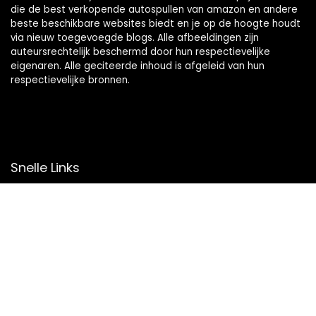
die de best verkopende autospullen van amazon en andere
beste beschikbare websites biedt en je op de hoogte houdt
via nieuw toegevoegde blogs. Alle afbeeldingen zijn
auteursrechtelijk beschermd door hun respectievelijke
eigenaren. Alle geciteerde inhoud is afgeleid van hun
respectievelijke bronnen.
Snelle Links
Home
Overzicht
Winkel
Blogs
Onze webshops
Adverteren