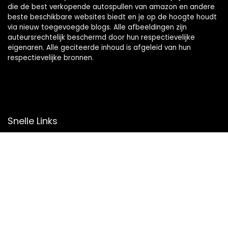
die de best verkopende autospullen van amazon en andere
beste beschikbare websites biedt en je op de hoogte houdt
via nieuw toegevoegde blogs. Alle afbeeldingen zijn
auteursrechtelijk beschermd door hun respectievelijke
eigenaren. Alle geciteerde inhoud is afgeleid van hun
respectievelijke bronnen.
Snelle Links
Home
Overzicht
Winkel
Blogs
Onze webshops
Adverteren