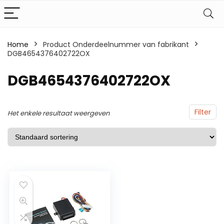
Home
Product Onderdeelnummer van fabrikant
DGB4654376402722OX
DGB4654376402722OX
Filter
Het enkele resultaat weergeven