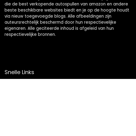
die de best verkopende autospullen van amazon en andere
beste beschikbare websites biedt en je op de hoogte houdt
via nieuw toegevoegde blogs. Alle afbeeldingen zijn
auteursrechtelijk beschermd door hun respectievelijke
eigenaren. Alle geciteerde inhoud is afgeleid van hun
respectievelijke bronnen.
Snelle Links
Home
Overzicht
Winkel
Blogs
Onze webshops
Adverteren