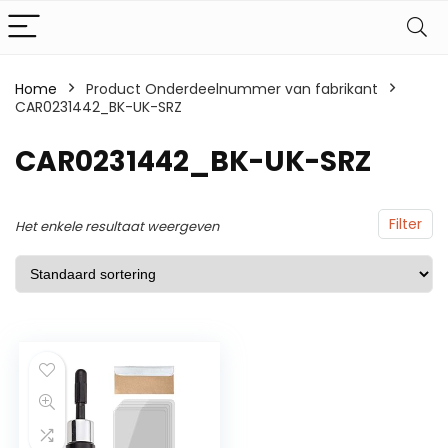
Home
Product Onderdeelnummer van fabrikant
CAR0231442_BK-UK-SRZ
CAR0231442_BK-UK-SRZ
Filter
Het enkele resultaat weergeven