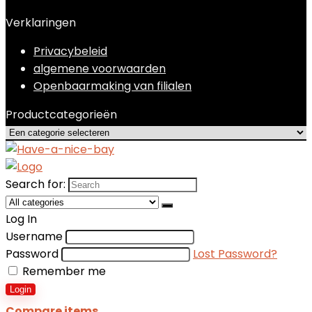
Verklaringen
Privacybeleid
algemene voorwaarden
Openbaarmaking van filialen
Productcategorieën
Search for:
Log In
Username
Password
Lost Password?
Remember me
Login
Compare items