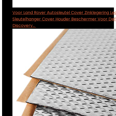
Voor Land Rover Autosleutel Cover Zinklegering L
Sleutelhanger Cover Houder Beschermer Voor De
Discovery…
$
36.59