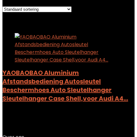
Added to wishlist
Removed from wishlist
0
Add to compare
YAOBAOBAO Aluminium
Afstandsbediening Autosleutel
Beschermhoes Auto Sleutelhanger
Sleutelhanger Case Shell,voor Audi A4…
Added to wishlist
Removed from wishlist
0
Add to compare
$
48.03