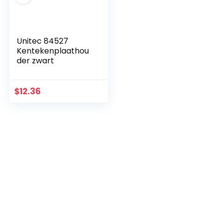
Unitec 84527
Kentekenplaathou
der zwart
$
12.36