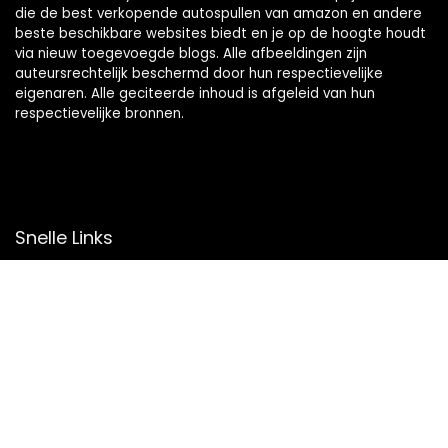
die de best verkopende autospullen van amazon en andere
beste beschikbare websites biedt en je op de hoogte houdt
via nieuw toegevoegde blogs. Alle afbeeldingen zijn
auteursrechtelijk beschermd door hun respectievelijke
eigenaren. Alle geciteerde inhoud is afgeleid van hun
respectievelijke bronnen.
Snelle Links
Home
Overzicht
Winkel
Blogs
Onze webshops
Adverteren