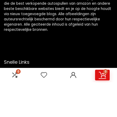
die de best verkopende autospullen van amazon en andere
beste beschikbare websites biedt en je op de hoogte houdt
via nieuw toegevoegde blogs. Alle afbeeldingen zijn
auteursrechtelijk beschermd door hun respectievelijke
eigenaren. Alle geciteerde inhoud is afgeleid van hun
respectievelijke bronnen.
Snelle Links
0
0
Home
Overzicht
Winkel
Blogs
Onze webshops
Adverteren